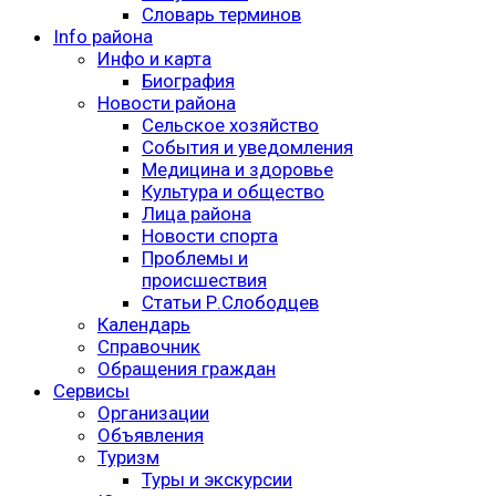
Словарь терминов
Info района
Инфо и карта
Биография
Новости района
Сельское хозяйство
События и уведомления
Медицина и здоровье
Культура и общество
Лица района
Новости спорта
Проблемы и
происшествия
Статьи Р.Слободцев
Календарь
Справочник
Обращения граждан
Сервисы
Организации
Объявления
Туризм
Туры и экскурсии