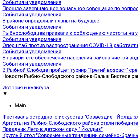
События и уведомления
Прошло завершающее зональное совещание по вопрос
События и уведомления
В районе определили планы на будущее
События и уведомления
Рыбнослободцев призвали к соблюдению чистоты на у
События и уведомления
Оперштаб против распространения COVID-19 работает
События и уведомления
В приоритете обеспечение населения района чистой во
События и уведомления
В Рыбной Слободе пройдёт турнир "Третий возраст" ср
Новости Рыбно-Слободского района-Балык Бистәсе р
История и культура
▼
Main
Фестиваль эстрадного искусства "Созвездие - Йолдызлы
Артисты из Рыбно-Слободского района стали победител
Праздник Лего в детском саду " Йолдыз"
Круглый стол "Современные тенденции семейно-брачных