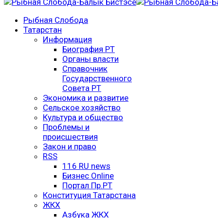
Рыбная Слобода
Татарстан
Информация
Биография РТ
Органы власти
Справочник
Государственного
Совета РТ
Экономика и развитие
Сельское хозяйство
Культура и общество
Проблемы и
происшествия
Закон и право
RSS
116 RU news
Бизнес Online
Портал Пр.РТ
Конституция Татарстана
ЖКХ
Азбука ЖКХ