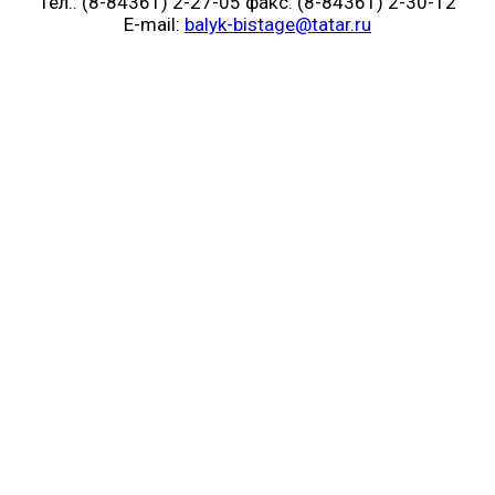
Тел.: (8-84361) 2-27-05 факс: (8-84361) 2-30-12
E-mail:
balyk-bistage@tatar.ru