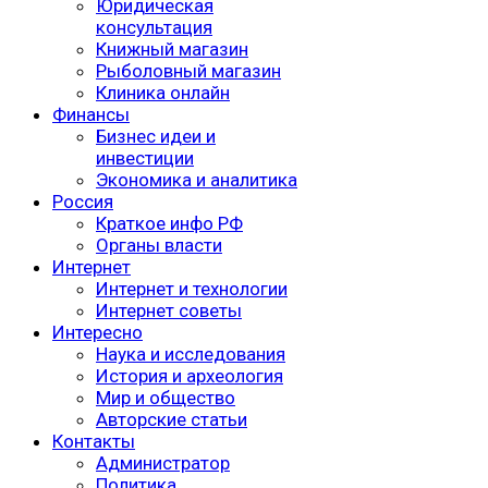
Юридическая
консультация
Книжный магазин
Рыболовный магазин
Клиника онлайн
Финансы
Бизнес идеи и
инвестиции
Экономика и аналитика
Россия
Краткое инфо РФ
Органы власти
Интернет
Интернет и технологии
Интернет советы
Интересно
Наука и исследования
История и археология
Мир и общество
Авторские статьи
Контакты
Администратор
Политика