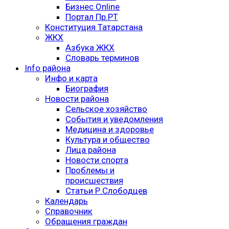
Бизнес Online
Портал Пр.РТ
Конституция Татарстана
ЖКХ
Азбука ЖКХ
Словарь терминов
Info района
Инфо и карта
Биография
Новости района
Сельское хозяйство
События и уведомления
Медицина и здоровье
Культура и общество
Лица района
Новости спорта
Проблемы и
происшествия
Статьи Р.Слободцев
Календарь
Справочник
Обращения граждан