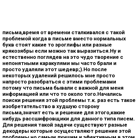
письма,время от времени сталкивался с такой
проблемой когда в письме вместо нормальных
букв стоят какие то эроглифы или разные
крякозябры если можно так выразиться.Ну и
естественно поглядев на это чудо творение с
непонятными каракулями мы часто брали и
просто удаляли этот шедевр;).Но после
некоторых удалений решилось мне просто
напросто разобраться с этими проблемами
потому что письма бывали с важной для меня
информацией или что то около того.Начались
поиски решения этой проблемы т.к. раз есть такое
изобретательство в худшую сторону
письма,значит есть и решение для этого,какие
нибудь рассшифровщики для данного типа писем.
Для решения такой задачи существуют разные
декодеры которые осуществляют решение этой
проблемы но самым лучшим и эфективным в этом