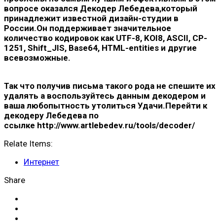
вопросе оказался Декодер Лебедева,который
принадлежит известной дизайн-студии в
России.Он поддерживает значительное
количество кодировок как UTF-8, KOI8, ASCII, CP-
1251, Shift_JIS, Base64, HTML-entities и другие
всевозможные.
Так что получив письма такого рода не спешите их
удалять а воспользуйтесь данным декодером и
ваша любопытность утолиться Удачи.Перейти к
декодеру Лебедева по
ссылке http://www.artlebedev.ru/tools/decoder/
Relate Items:
Интернет
Share