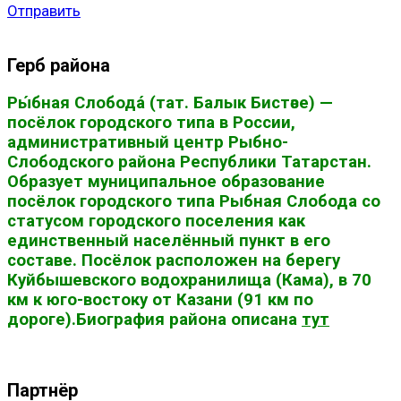
Отправить
Герб района
Ры́бная Слобода́ (тат. Балык Бистәсе) —
посёлок городского типа в России,
административный центр Рыбно-
Слободского района Республики Татарстан.
Образует муниципальное образование
посёлок городского типа Рыбная Слобода со
статусом городского поселения как
единственный населённый пункт в его
составе. Посёлок расположен на берегу
Куйбышевского водохранилища (Кама), в 70
км к юго-востоку от Казани (91 км по
дороге).Биография района описана
тут
Партнёр