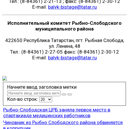
Тел.: (8-84361) 2-21-13 ; факс: (8-84361) 2-30-12
E-mail:
balyk-bistage@tatar.ru
Исполнительный комитет Рыбно-Слободского
муниципального района
422650 Республика Татарстан, пгт. Рыбная Слобода,
ул. Ленина, 48
Тел.: (8-84361) 2-27-05 факс: (8-84361) 2-30-12
E-mail:
balyk-bistage@tatar.ru
Начните ввод заголовка метки
Кол-во строк:
Рыбно-Слободская ЦРБ заняла первое место в
спартакиаде медицинских работников
Чиновник из Рыбно Слободского района обвиняется
в коррупции