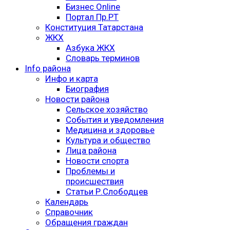
Бизнес Online
Портал Пр.РТ
Конституция Татарстана
ЖКХ
Азбука ЖКХ
Словарь терминов
Info района
Инфо и карта
Биография
Новости района
Сельское хозяйство
События и уведомления
Медицина и здоровье
Культура и общество
Лица района
Новости спорта
Проблемы и
происшествия
Статьи Р.Слободцев
Календарь
Справочник
Обращения граждан