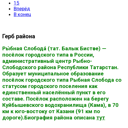
15
Вперёд
В конец
Герб района
Ры́бная Слобода́ (тат. Балык Бистәсе) —
посёлок городского типа в России,
административный центр Рыбно-
Слободского района Республики Татарстан.
Образует муниципальное образование
посёлок городского типа Рыбная Слобода со
статусом городского поселения как
единственный населённый пункт в его
составе. Посёлок расположен на берегу
Куйбышевского водохранилища (Кама), в 70
км к юго-востоку от Казани (91 км по
дороге).Биография района описана
тут