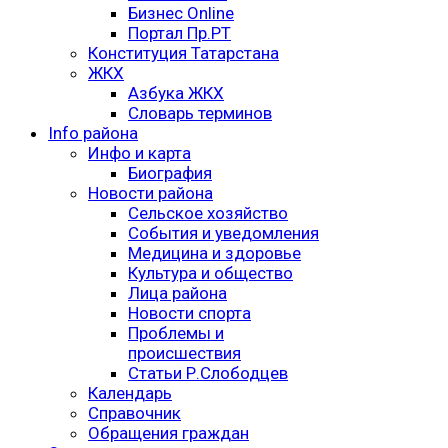
Бизнес Online
Портал Пр.РТ
Конституция Татарстана
ЖКХ
Азбука ЖКХ
Словарь терминов
Info района
Инфо и карта
Биография
Новости района
Сельское хозяйство
События и уведомления
Медицина и здоровье
Культура и общество
Лица района
Новости спорта
Проблемы и
происшествия
Статьи Р.Слободцев
Календарь
Справочник
Обращения граждан