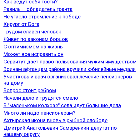
Как ведут себя гости?
Равиль – обладатель гранта
Не угасло стремление к победе
Хирург от Бога
Трудом славен человек
Живет по законам борцов
С оптимизмом на жизнь
Может все исправить он
Сервитут даёт право пользования чужим имуществом
Воинам афганцам района вручили юбилейные медали
Участковый врач организовал лечение пенсионеров
на дому
Вопрос стоит ребром
Начали дело и трудятся смело
В "маленьком колхозе" села идут большие дела
Много ли надо пенсионерам?
Ахтырская икона вновь в рыбной слободе
Дмитрий Анатольевич Самаренкин депутат по
нашему округу