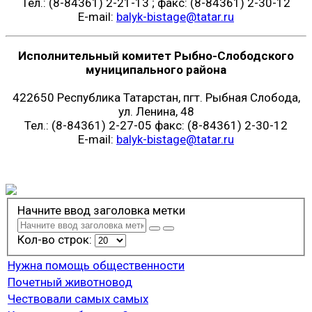
Тел.: (8-84361) 2-21-13 ; факс: (8-84361) 2-30-12
E-mail:
balyk-bistage@tatar.ru
Исполнительный комитет Рыбно-Слободского
муниципального района
422650 Республика Татарстан, пгт. Рыбная Слобода,
ул. Ленина, 48
Тел.: (8-84361) 2-27-05 факс: (8-84361) 2-30-12
E-mail:
balyk-bistage@tatar.ru
Начните ввод заголовка метки
Кол-во строк:
Нужна помощь общественности
Почетный животновод
Чествовали самых самых