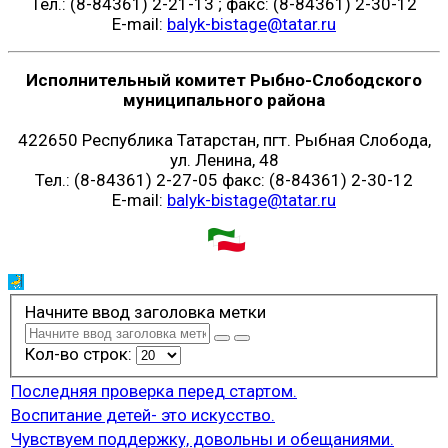
Тел.: (8-84361) 2-21-13 ; факс: (8-84361) 2-30-12
E-mail:
balyk-bistage@tatar.ru
Исполнительный комитет Рыбно-Слободского
муниципального района
422650 Республика Татарстан, пгт. Рыбная Слобода,
ул. Ленина, 48
Тел.: (8-84361) 2-27-05 факс: (8-84361) 2-30-12
E-mail:
balyk-bistage@tatar.ru
Начните ввод заголовка метки
Кол-во строк:
Последняя проверка перед стартом.
Воспитание детей- это искусство.
Чувствуем поддержку, довольны и обещаниями.