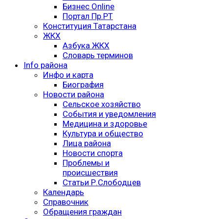
Бизнес Online
Портал Пр.РТ
Конституция Татарстана
ЖКХ
Азбука ЖКХ
Словарь терминов
Info района
Инфо и карта
Биография
Новости района
Сельское хозяйство
События и уведомления
Медицина и здоровье
Культура и общество
Лица района
Новости спорта
Проблемы и
происшествия
Статьи Р.Слободцев
Календарь
Справочник
Обращения граждан