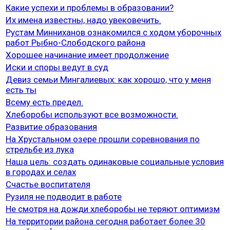
Какие успехи и проблемы в образовании?
Их имена известны, надо увековечить.
Рустам Минниханов ознакомился с ходом уборочных
работ Рыбно-Слободского района
Хорошее начинание имеет продолжение
Иски и споры ведут в суд
Девиз семьи Мингалиевых: как хорошо, что у меня
есть ты
Всему есть предел.
Хлеборобы используют все возможности.
Развитие образования
На Хрустальном озере прошли соревнования по
стрельбе из лука
Наша цель: создать одинаковые социальные условия
в городах и селах
Счастье воспитателя
Рузиля не подводит в работе
Не смотря на дожди хлеборобы не теряют оптимизм
На территории района сегодня работает более 30