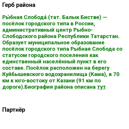
Герб района
Ры́бная Слобода́ (тат. Балык Бистәсе) —
посёлок городского типа в России,
административный центр Рыбно-
Слободского района Республики Татарстан.
Образует муниципальное образование
посёлок городского типа Рыбная Слобода со
статусом городского поселения как
единственный населённый пункт в его
составе. Посёлок расположен на берегу
Куйбышевского водохранилища (Кама), в 70
км к юго-востоку от Казани (91 км по
дороге).Биография района описана
тут
Партнёр