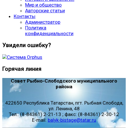
Мир и общество
Авторские статьи
Контакты
Администратор
Политика
конфиденциальности
Увидели ошибку?
Горячая линия
Совет Рыбно-Слободского муниципального
района
422650 Республика Татарстан, пгт. Рыбная Слобода,
ул. Ленина, 48
Тел.: (8-84361) 2-21-13 ; факс: (8-84361) 2-30-12
E-mail:
balyk-bistage@tatar.ru