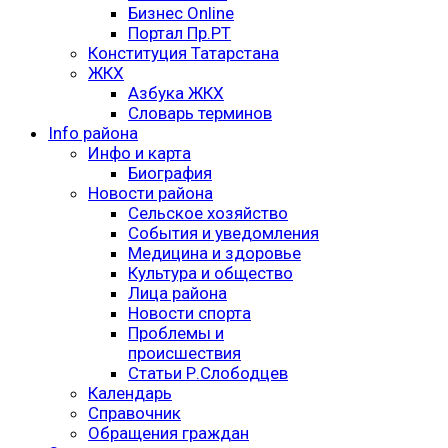
Бизнес Online
Портал Пр.РТ
Конституция Татарстана
ЖКХ
Азбука ЖКХ
Словарь терминов
Info района
Инфо и карта
Биография
Новости района
Сельское хозяйство
События и уведомления
Медицина и здоровье
Культура и общество
Лица района
Новости спорта
Проблемы и
происшествия
Статьи Р.Слободцев
Календарь
Справочник
Обращения граждан