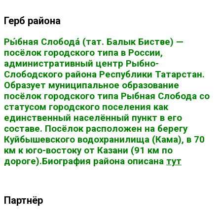
Герб района
Ры́бная Слобода́ (тат. Балык Бистәсе) —
посёлок городского типа в России,
административный центр Рыбно-
Слободского района Республики Татарстан.
Образует муниципальное образование
посёлок городского типа Рыбная Слобода со
статусом городского поселения как
единственный населённый пункт в его
составе. Посёлок расположен на берегу
Куйбышевского водохранилища (Кама), в 70
км к юго-востоку от Казани (91 км по
дороге).Биография района описана
тут
Партнёр