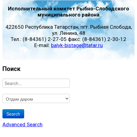
Исполнительный комитет Рыбно-Слободского
муниципального района
422650 Республика Татарстан, пгт. Рыбная Слобода,
ул. Ленина, 48
Тел.: (8-84361) 2-27-05 факс: (8-84361) 2-30-12
E-mail:
balyk-bistage@tatar.ru
Поиск
Advanced Search