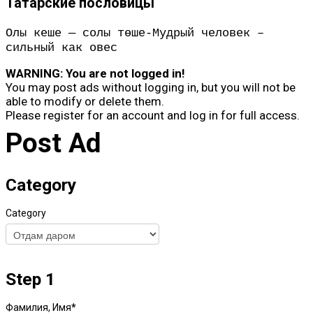
Татарские пословицы
Олы кеше — солы төше-Мудрый человек –
сильный как овес
WARNING: You are not logged in!
You may post ads without logging in, but you will not be
able to modify or delete them.
Please register for an account and log in for full access.
Post Ad
Category
Category
Step 1
Фамилия, Имя
*