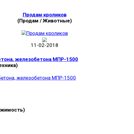
Продам кроликов
(Продам / Животные)
11-02-2018
етона, железобетона МПР-1500
ехника)
ижимость)