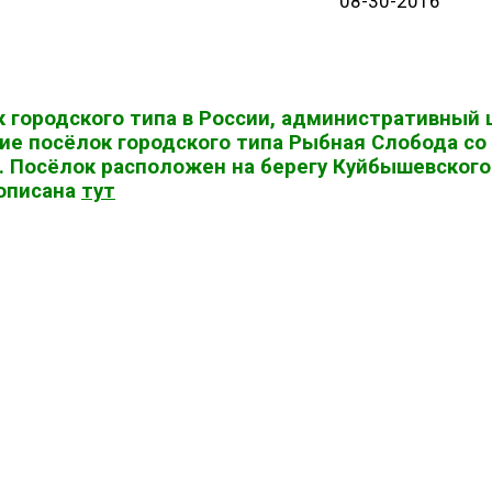
08-30-2016
лок городского типа в России, административны
ие посёлок городского типа Рыбная Слобода со 
. Посёлок расположен на берегу Куйбышевского 
 описана
тут