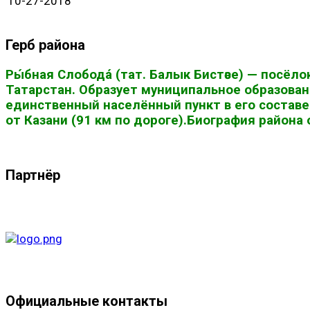
10-27-2018
Герб района
Ры́бная Слобода́ (тат. Балык Бистәсе) — посё
Татарстан. Образует муниципальное образован
единственный населённый пункт в его составе
от Казани (91 км по дороге).Биография района
Партнёр
Официальные контакты