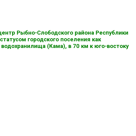
й центр Рыбно-Слободского района Республики
статусом городского поселения как
водохранилища (Кама), в 70 км к юго-востоку