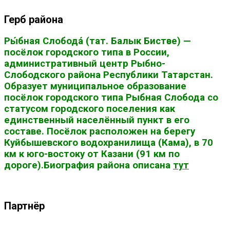
Герб района
Ры́бная Слобода́ (тат. Балык Бистәсе) —
посёлок городского типа в России,
административный центр Рыбно-
Слободского района Республики Татарстан.
Образует муниципальное образование
посёлок городского типа Рыбная Слобода со
статусом городского поселения как
единственный населённый пункт в его
составе. Посёлок расположен на берегу
Куйбышевского водохранилища (Кама), в 70
км к юго-востоку от Казани (91 км по
дороге).Биография района описана
тут
Партнёр