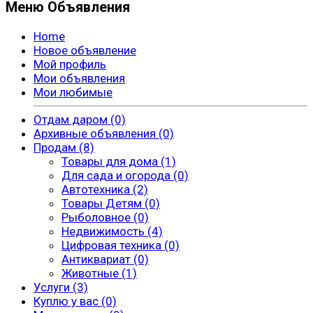
Меню Объявления
Home
Новое объявление
Мой профиль
Мои объявления
Мои любимые
Отдам даром (0)
Архивные объявления (0)
Продам (8)
Товары для дома (1)
Для сада и огорода (0)
Автотехника (2)
Товары Детям (0)
Рыболовное (0)
Недвижимость (4)
Цифровая техника (0)
Антиквариат (0)
Животные (1)
Услуги (3)
Куплю у вас (0)