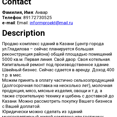
Contact
Фамилия, Имя
: Анвар
Телефон
: 89172730525
e-mail
: Email:
informproekt@mail.ru
Description
Продаю комплекс зданий в Казани (центр города
ул.Гладилова – сейчас планируется большая
реконструкция района) общей площадью помещений
5000 кв.м. Первая линия. Свой двор. Своя котельная.
Капитальный ремонт под производственное здание.
Швейный бизнес. Сейчас сдается в аренду. Доход 400
т.р. в мес.
Можем принять в оплату частично сельхозпродукцией
(долгосрочная поставка на несколько лет), молочная
продукция, мясо, мясные изделия, овощи и т.д. а
также строительную технику и щебень с доставкой до
Казани. Можно рассмотреть покупку Вашего бизнеса
с Вашей доплатой.
Юридически можно сделать из зданий
многоквартирный жилой комплекс или гостиницу.