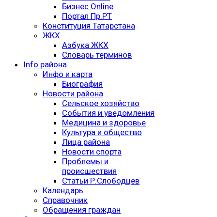
Бизнес Online
Портал Пр.РТ
Конституция Татарстана
ЖКХ
Азбука ЖКХ
Словарь терминов
Info района
Инфо и карта
Биография
Новости района
Сельское хозяйство
События и уведомления
Медицина и здоровье
Культура и общество
Лица района
Новости спорта
Проблемы и
происшествия
Статьи Р.Слободцев
Календарь
Справочник
Обращения граждан