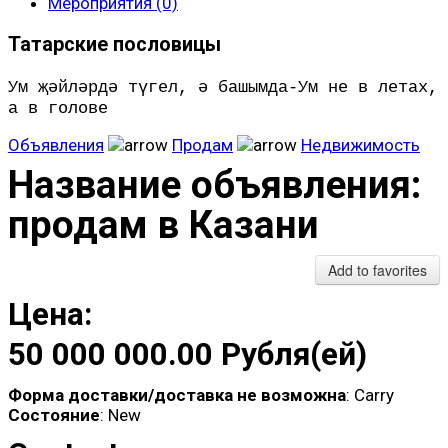
Мероприятия (0)
Татарские пословицы
Ум җәйләрдә түгел, ә башымда-Ум не в летах,
а в голове
Объявления
Продам
Недвижимость
Название объявления
:
продам в Казани
Add to favorites
Цена:
50 000 000.00 Рубля(ей)
Форма доставки/доставка не возможна
: Carry
Состояние
: New