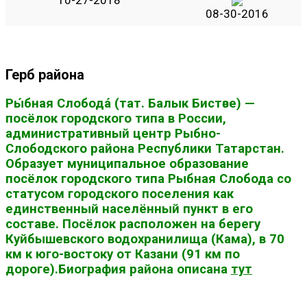
08-30-2016
Герб района
Ры́бная Слобода́ (тат. Балык Бистәсе) —
посёлок городского типа в России,
административный центр Рыбно-
Слободского района Республики Татарстан.
Образует муниципальное образование
посёлок городского типа Рыбная Слобода со
статусом городского поселения как
единственный населённый пункт в его
составе. Посёлок расположен на берегу
Куйбышевского водохранилища (Кама), в 70
км к юго-востоку от Казани (91 км по
дороге).Биография района описана
тут