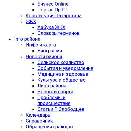
Бизнес Online
Портал Пр.РТ
Конституция Татарстана
ЖКХ
Азбука ЖКХ
Словарь терминов
Info района
Инфо и карта
Биография
Новости района
Сельское хозяйство
События и уведомления
Медицина и здоровье
Культура и общество
Лица района
Новости спорта
Проблемы и
происшествия
Статьи Р.Слободцев
Календарь
Справочник
Обращения граждан