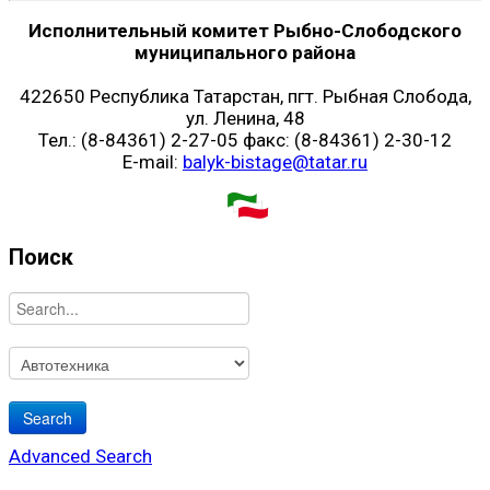
Исполнительный комитет Рыбно-Слободского
муниципального района
422650 Республика Татарстан, пгт. Рыбная Слобода,
ул. Ленина, 48
Тел.: (8-84361) 2-27-05 факс: (8-84361) 2-30-12
E-mail:
balyk-bistage@tatar.ru
Поиск
Advanced Search