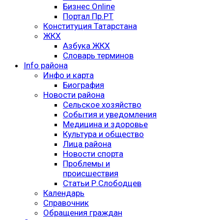
Бизнес Online
Портал Пр.РТ
Конституция Татарстана
ЖКХ
Азбука ЖКХ
Словарь терминов
Info района
Инфо и карта
Биография
Новости района
Сельское хозяйство
События и уведомления
Медицина и здоровье
Культура и общество
Лица района
Новости спорта
Проблемы и
происшествия
Статьи Р.Слободцев
Календарь
Справочник
Обращения граждан