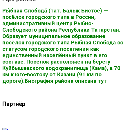
Ры́бная Слобода́ (тат. Балык Бистәсе) —
посёлок городского типа в России,
административный центр Рыбно-
Слободского района Республики Татарстан.
Образует муниципальное образование
посёлок городского типа Рыбная Слобода со
статусом городского поселения как
единственный населённый пункт в его
составе. Посёлок расположен на берегу
Куйбышевского водохранилища (Кама), в 70
км к юго-востоку от Казани (91 км по
дороге).Биография района описана
тут
Партнёр