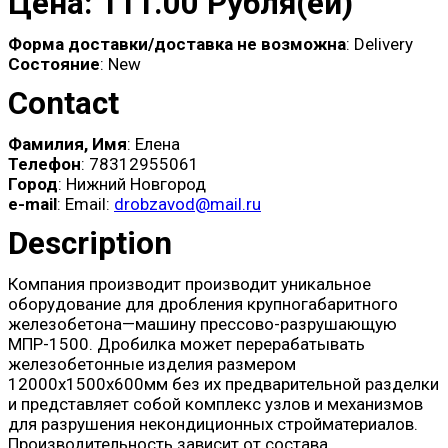
Цена: 111.00 Рубля(ей)
Форма доставки/доставка не возможна
: Delivery
Состояние
: New
Contact
Фамилия, Имя
: Елена
Телефон
: 78312955061
Город
: Нижний Новгород
e-mail
: Email:
drobzavod@mail.ru
Description
Компания производит производит уникальное
оборудование для дробления крупногабаритного
железобетона—машину прессово-разрушающую
МПР-1500. Дробилка может перерабатывать
железобетонные изделия размером
12000х1500х600мм без их предварительной разделки
и представляет собой комплекс узлов и механизмов
для разрушения некондиционных стройматериалов.
Производительность зависит от состава