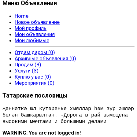
Меню Объявления
Home
Новое объявление
Мой профиль
Мои объявления
Мои любимые
Отдам даром (0)
Архивные объявления (0)
Продам (8)
Услуги (3)
Куплю у вас (0)
Мероприятия (0)
Татарские пословицы
Җәннәткә юл күтәренке хыяллар һәм зур эшләр
белән башкарылган. -Дорога в рай вымощена
высокими мечтами и большими делами
WARNING: You are not logged in!