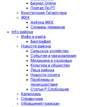
Бизнес Online
Портал Пр.РТ
Конституция Татарстана
ЖКХ
Азбука ЖКХ
Словарь терминов
Info района
Инфо и карта
Биография
Новости района
Сельское хозяйство
События и уведомления
Медицина и здоровье
Культура и общество
Лица района
Новости спорта
Проблемы и
происшествия
Статьи Р.Слободцев
Календарь
Справочник
Обращения граждан