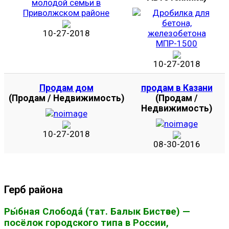
10-27-2018
10-27-2018
Продам дом
продам в Казани
(Продам / Недвижимость)
(Продам /
Недвижимость)
10-27-2018
08-30-2016
Герб района
Ры́бная Слобода́ (тат. Балык Бистәсе) —
посёлок городского типа в России,