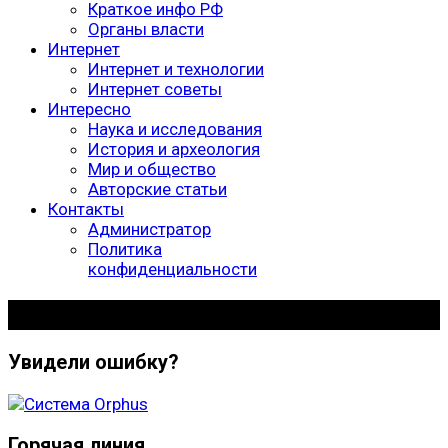
Краткое инфо РФ
Органы власти
Интернет
Интернет и технологии
Интернет советы
Интересно
Наука и исследования
История и археология
Мир и общество
Авторские статьи
Контакты
Администратор
Политика
конфиденциальности
Биография Рыбной Слободы
Увидели ошибку?
Горячая линия