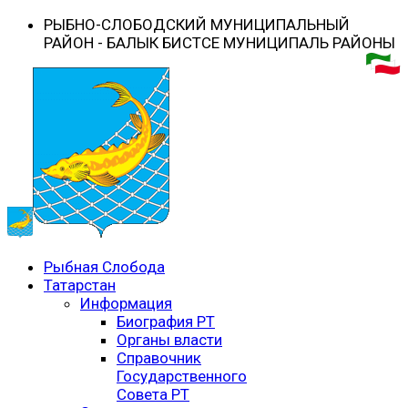
РЫБНО-CЛОБОДСКИЙ МУНИЦИПАЛЬНЫЙ
РАЙОН - БАЛЫК БИСТӘСЕ МУНИЦИПАЛЬ РАЙОНЫ
Рыбная Слобода
Татарстан
Информация
Биография РТ
Органы власти
Справочник
Государственного
Совета РТ