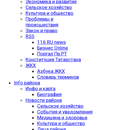
Экономика и развитие
Сельское хозяйство
Культура и общество
Проблемы и
происшествия
Закон и право
RSS
116 RU news
Бизнес Online
Портал Пр.РТ
Конституция Татарстана
ЖКХ
Азбука ЖКХ
Словарь терминов
Info района
Инфо и карта
Биография
Новости района
Сельское хозяйство
События и уведомления
Медицина и здоровье
Культура и общество
Лица района