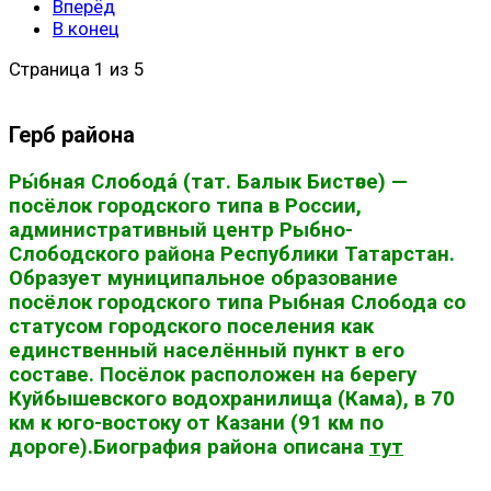
Вперёд
В конец
Страница 1 из 5
Герб района
Ры́бная Слобода́ (тат. Балык Бистәсе) —
посёлок городского типа в России,
административный центр Рыбно-
Слободского района Республики Татарстан.
Образует муниципальное образование
посёлок городского типа Рыбная Слобода со
статусом городского поселения как
единственный населённый пункт в его
составе. Посёлок расположен на берегу
Куйбышевского водохранилища (Кама), в 70
км к юго-востоку от Казани (91 км по
дороге).Биография района описана
тут