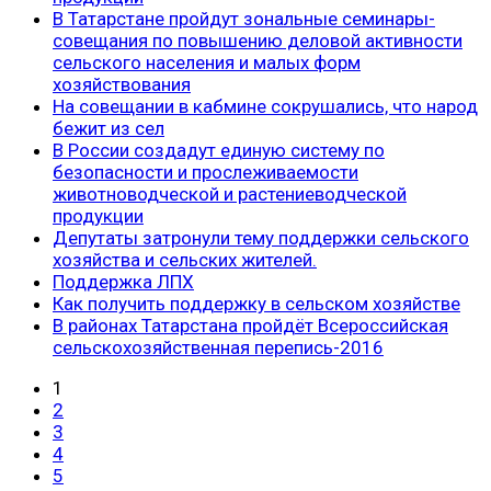
В Татарстане пройдут зональные семинары-
совещания по повышению деловой активности
сельского населения и малых форм
хозяйствования
На совещании в кабмине сокрушались, что народ
бежит из сел
В России создадут единую систему по
безопасности и прослеживаемости
животноводческой и растениеводческой
продукции
Депутаты затронули тему поддержки сельского
хозяйства и сельских жителей.
Поддержка ЛПХ
Как получить поддержку в сельском хозяйстве
В районах Татарстана пройдёт Всероссийская
сельскохозяйственная перепись-2016
1
2
3
4
5