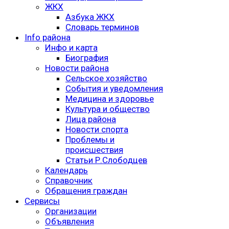
ЖКХ
Азбука ЖКХ
Словарь терминов
Info района
Инфо и карта
Биография
Новости района
Сельское хозяйство
События и уведомления
Медицина и здоровье
Культура и общество
Лица района
Новости спорта
Проблемы и
происшествия
Статьи Р.Слободцев
Календарь
Справочник
Обращения граждан
Сервисы
Организации
Объявления