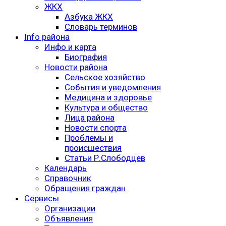
ЖКХ
Азбука ЖКХ
Словарь терминов
Info района
Инфо и карта
Биография
Новости района
Сельское хозяйство
События и уведомления
Медицина и здоровье
Культура и общество
Лица района
Новости спорта
Проблемы и
происшествия
Статьи Р.Слободцев
Календарь
Справочник
Обращения граждан
Сервисы
Организации
Объявления