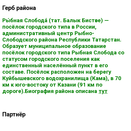
Герб района
Ры́бная Слобода́ (тат. Балык Бистәсе) —
посёлок городского типа в России,
административный центр Рыбно-
Слободского района Республики Татарстан.
Образует муниципальное образование
посёлок городского типа Рыбная Слобода со
статусом городского поселения как
единственный населённый пункт в его
составе. Посёлок расположен на берегу
Куйбышевского водохранилища (Кама), в 70
км к юго-востоку от Казани (91 км по
дороге).Биография района описана
тут
Партнёр