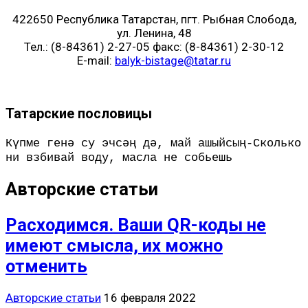
422650 Республика Татарстан, пгт. Рыбная Слобода,
ул. Ленина, 48
Тел.: (8-84361) 2-27-05 факс: (8-84361) 2-30-12
E-mail:
balyk-bistage@tatar.ru
Татарские пословицы
Күпме генә су эчсәң дә, май ашыйсың-Сколько
ни взбивай воду, масла не собьешь
Авторские статьи
Расходимся. Ваши QR-коды не
имеют смысла, их можно
отменить
Авторские статьи
16 февраля 2022