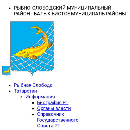
РЫБНО-CЛОБОДСКИЙ МУНИЦИПАЛЬНЫЙ
РАЙОН - БАЛЫК БИСТӘСЕ МУНИЦИПАЛЬ РАЙОНЫ
Рыбная Слобода
Татарстан
Информация
Биография РТ
Органы власти
Справочник
Государственного
Совета РТ