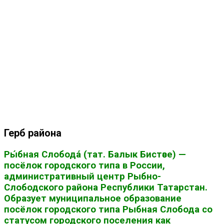
Герб района
Ры́бная Слобода́ (тат. Балык Бистәсе) —
посёлок городского типа в России,
административный центр Рыбно-
Слободского района Республики Татарстан.
Образует муниципальное образование
посёлок городского типа Рыбная Слобода со
статусом городского поселения как