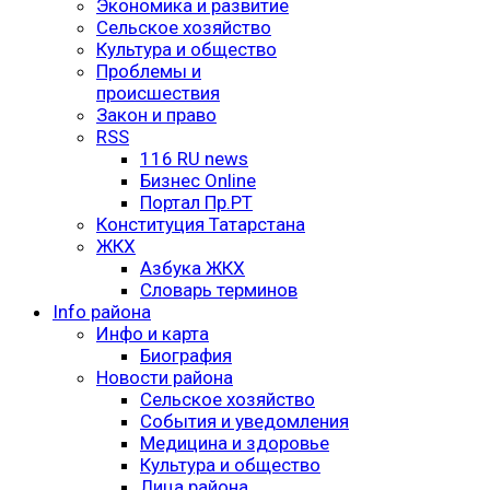
Экономика и развитие
Сельское хозяйство
Культура и общество
Проблемы и
происшествия
Закон и право
RSS
116 RU news
Бизнес Online
Портал Пр.РТ
Конституция Татарстана
ЖКХ
Азбука ЖКХ
Словарь терминов
Info района
Инфо и карта
Биография
Новости района
Сельское хозяйство
События и уведомления
Медицина и здоровье
Культура и общество
Лица района