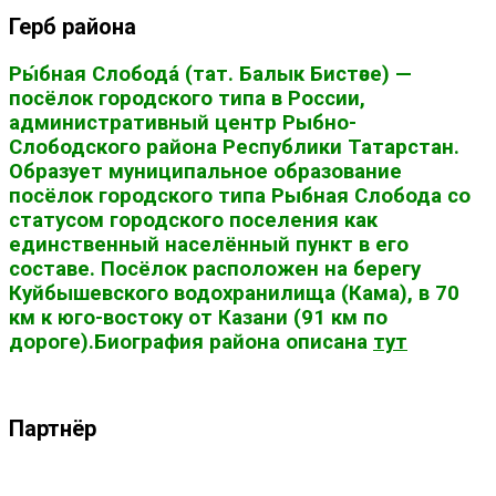
Герб района
Ры́бная Слобода́ (тат. Балык Бистәсе) —
посёлок городского типа в России,
административный центр Рыбно-
Слободского района Республики Татарстан.
Образует муниципальное образование
посёлок городского типа Рыбная Слобода со
статусом городского поселения как
единственный населённый пункт в его
составе. Посёлок расположен на берегу
Куйбышевского водохранилища (Кама), в 70
км к юго-востоку от Казани (91 км по
дороге).Биография района описана
тут
Партнёр