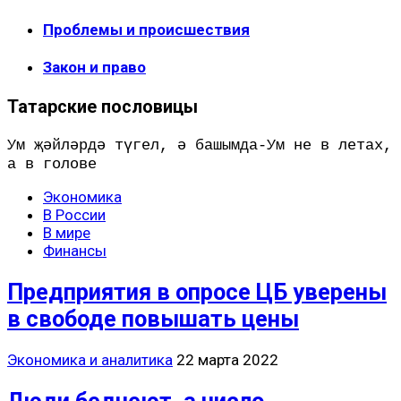
Проблемы и происшествия
Закон и право
Татарские пословицы
Ум җәйләрдә түгел, ә башымда-Ум не в летах,
а в голове
Экономика
В России
В мире
Финансы
Предприятия в опросе ЦБ уверены
в свободе повышать цены
Экономика и аналитика
22 марта 2022