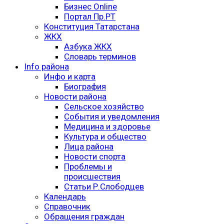
Бизнес Online
Портал Пр.РТ
Конституция Татарстана
ЖКХ
Азбука ЖКХ
Словарь терминов
Info района
Инфо и карта
Биография
Новости района
Сельское хозяйство
События и уведомления
Медицина и здоровье
Культура и общество
Лица района
Новости спорта
Проблемы и
происшествия
Статьи Р.Слободцев
Календарь
Справочник
Обращения граждан