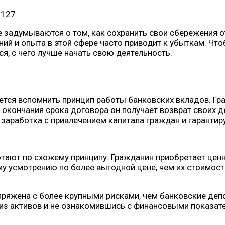
1127
 задумываются о том, как сохранить свои сбережения о
ий и опыта в этой сфере часто приводит к убыткам. Что
я, с чего лучше начать свою деятельность.
уется вспомнить принцип работы банковских вкладов. Г
окончания срока договора он получает возврат своих д
заработка с привлечением капитала граждан и гарантир
ают по схожему принципу. Гражданин приобретает ценн
му усмотрению по более выгодной цене, чем их стоимост
пряжена с более крупными рисками, чем банковские депо
лиз активов и не ознакомившись с финансовыми показат