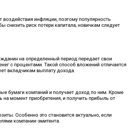
т воздействия инфляции, поэтому популярность
бы снизить риск потери капитала, новичкам следует
ражданин на определенный период передает свои
енег с процентами. Такой способ вложений отличается
ует вкладчикам выплату дохода.
ые бумаги компаний и получает доход по ним. Кроме
ь на момент приобретения, и получить прибыль от
зиты. Особенно это становится актуально, если
елями компании-эмитента.