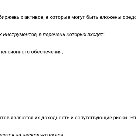
биржевых активов, в которые могут быть вложены средс
инструментов, в перечень которых входят:
пенсионного обеспечения;
тов являются их доходность и сопутствующие риски. Эт
лятся на несколько видов: