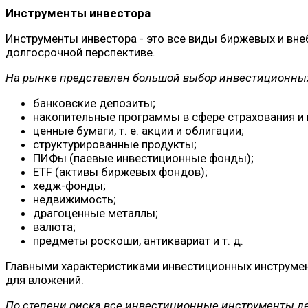
Инструменты инвестора
Инструменты инвестора - это все виды биржевых и вне
долгосрочной перспективе.
На рынке представлен большой выбор инвестиционных 
банковские депозиты;
накопительные программы в сфере страхования и 
ценные бумаги, т. е. акции и облигации;
структурированные продукты;
ПИФы (паевые инвестиционные фонды);
ETF (активы биржевых фондов);
хедж-фонды;
недвижимость;
драгоценные металлы;
валюта;
предметы роскоши, антиквариат и т. д.
Главными характеристиками инвестиционных инструмен
для вложений.
По степени риска все инвестиционные инструменты де