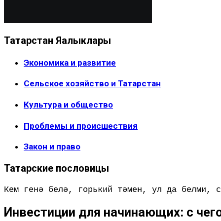
Татарстан Яңалыклары
Экономика и развитие
Сельское хозяйство и Татарстан
Культура и общество
Проблемы и происшествия
Закон и право
Татарские пословицы
Кем генә белә, горький тәмен, ул да белми, с
Инвестиции для начинающих: с чего