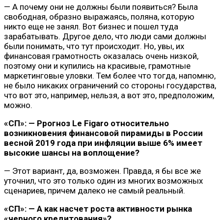
— А почему они не должны были появиться? Была
свободная, образно выражаясь, поляна, которую
никто еще не занял. Вот бизнес и пошел туда
зарабатывать. Другое дело, что люди сами должны
были понимать, что тут происходит. Но, увы, их
финансовая грамотность оказалась очень низкой,
поэтому они и купились на красивые, грамотные
маркетинговые уловки. Тем более что тогда, напомню,
не было никаких ограничений со стороны государства,
что вот это, например, нельзя, а вот это, предположим,
можно.
«СП»: — Ррогноз Le Figaro относительно
возникновения финансовой пирамиды в России
весной 2019 года при инфляции выше 6% имеет
высокие шансы на воплощение?
— Этот вариант, да, возможен. Правда, я бы все же
уточнил, что это только один из многих возможных
сценариев, причем далеко не самый реальный.
«СП»: — А как насчет роста активности рынка
«черного кредитования»?