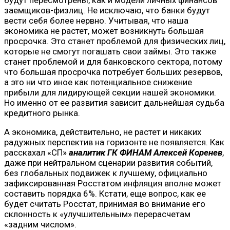
заемщиков-физлиц. Не исключаю, что банки будут
вести себя более нервно. Учитывая, что наша
экономика не растет, может возникнуть большая
просрочка. Это станет проблемой для физических лиц,
которые не смогут погашать свои займы. Это также
станет проблемой и для банковского сектора, потому
что большая просрочка потребует больших резервов,
а это ни что иное как потенциальное снижение
прибыли для лидирующей секции нашей экономики.
Но именно от ее развития зависит дальнейшая судьба
кредитного рынка.
А экономика, действительно, не растет и никаких
радужных перспектив на горизонте не появляется. Как
расскахал «СП»
аналитик ГК ФИНАМ Алексей Коренев
,
даже при нейтральном сценарии развития событий,
без глобальных подвижек к лучшему, официально
зафиксированная Росстатом инфляция вполне может
составить порядка 6%. Кстати, еще вопрос, как ее
будет считать Росстат, принимая во внимание его
склонность к «улучшительным» перерасчетам
«задним числом».