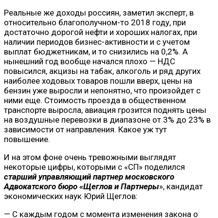
Реальные же доходы россиян, заметил эксперт, в
относительно благополучном-то 2018 году, при
достаточно дорогой нефти и хороших налогах, при
наличии периодов бизнес-активности и с учетом
выплат бюджетникам, и то снизились на 0,2%. А
нынешний год вообще начался плохо — НДС
повысился, акцизы на табак, алкоголь и ряд других
наиболее ходовых товаров пошли вверх, цены на
бензин уже выросли и непонятно, что произойдет с
ними еще. Стоимость проезда в общественном
транспорте выросла, авиация грозится поднять цены
на воздушные перевозки в диапазоне от 3% до 23% в
зависимости от направления. Какое уж тут
повышение.
И на этом фоне очень тревожными выглядят
некоторые цифры, которыми с «СП» поделился
старший управляющий партнер московского
Адвокатского бюро «Щеглов и Партнеры
», кандидат
экономических наук Юрий Щеглов:
— С каждым годом с момента изменения закона о