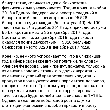
банкротстве, количество дел о банкротстве
физических лиц увеличивается. Так, на конец декабря
2018 в Едином Федеральном реестре сведений о
банкротстве было зарегистрировано 95 528
банкротов среди граждан (без статуса ИП). На 100
тысяч жителей в декабре 2018 года приходилось уже
65 банкротов вместо 35 в декабре 2017 года.
Соответственно, за декабрь 2018 года прирост
оказался почти двукратным — 5020 реальных
банкротов вместо 3220 в декабре 2017 года.
Конечно, немного успокаивает то, что в ближайший
год в сфере своей кредитной политики, по словам
Алексея Федорова, банки пойдут, пожалуй, только на
изменение годовой ставки, а о других вероятных
изменениях условий предоставления кредитных
продуктов вроде ужесточения параметров договора,
говорить не стоит. При этом, уверил он, кардинально
она вряд ли изменится, так что корректировка в
течение года будет колебаться в диапазоне 1−1,5%.
Однако даже такой небольшой рост в случае
стагнации экономики способен привести к росту