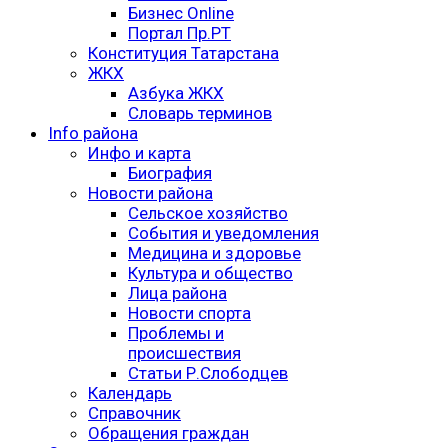
Бизнес Online
Портал Пр.РТ
Конституция Татарстана
ЖКХ
Азбука ЖКХ
Словарь терминов
Info района
Инфо и карта
Биография
Новости района
Сельское хозяйство
События и уведомления
Медицина и здоровье
Культура и общество
Лица района
Новости спорта
Проблемы и
происшествия
Статьи Р.Слободцев
Календарь
Справочник
Обращения граждан