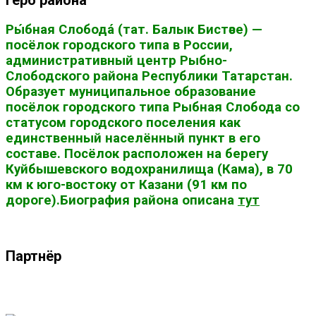
Герб района
Ры́бная Слобода́ (тат. Балык Бистәсе) —
посёлок городского типа в России,
административный центр Рыбно-
Слободского района Республики Татарстан.
Образует муниципальное образование
посёлок городского типа Рыбная Слобода со
статусом городского поселения как
единственный населённый пункт в его
составе. Посёлок расположен на берегу
Куйбышевского водохранилища (Кама), в 70
км к юго-востоку от Казани (91 км по
дороге).Биография района описана
тут
Партнёр