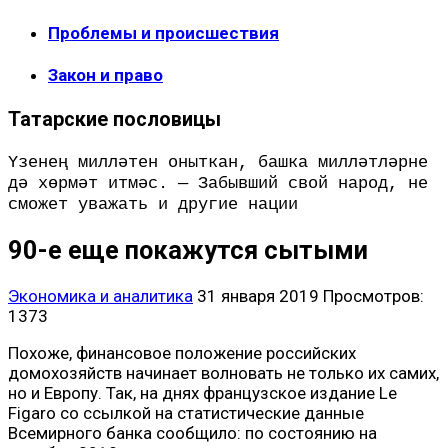
Проблемы и происшествия
Закон и право
Татарские пословицы
Үзенең милләтен оныткан, башка милләтләрне
дә хөрмәт итмәс. — Забывший свой народ, не
сможет уважать и другие нации
90-е еще покажутся сытыми
Экономика и аналитика
31 января 2019
Просмотров:
1373
Похоже, финансовое положение российских
домохозяйств начинает волновать не только их самих,
но и Европу. Так, на днях французское издание Le
Figaro со ссылкой на статистические данные
Всемирного банка сообщило: по состоянию на