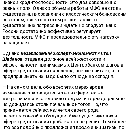
низкой кредитоспособности. Это два совершенно
разных поля. Однако объемы работы МФО не столь
существенны в сравнении с классическим банковским
сектором, так что на этом рынке каких-то
существенных потрясений ждать не следует. Банк
России достаточно эффективно регулирует
деятельность МФО и последовательно эту нагрузку
наращивает.
Однако
независимый эксперт-экономист Антон
Шабанов
, отдавая должное всей жесткости и
эффективности принимаемых Центробанком шагов в
сфере кредитования населения, все же считает, что
предпринимать их надо было отнюдь не сегодня.
— На самом деле, обо всех этих мерах вроде
изменения законодательства в сфере тех же
микрофинансов следовало подумать гораздо раньше,
не дожидаясь столь печальных итогов. То, что
принимается сейчас, является своего рода
перестраховкой на будущее. Уже существующих в
сфере кредитования проблем это не решит. Тем более
что все подобные предложения вроде инициативы по