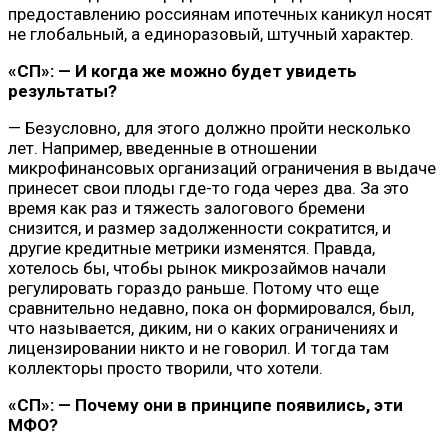
предоставлению россиянам ипотечных каникул носят
не глобальный, а единоразовый, штучный характер.
«СП»: — И когда же можно будет увидеть
результаты?
— Безусловно, для этого должно пройти несколько
лет. Например, введенные в отношении
микрофинансовых организаций ограничения в выдаче
принесет свои плоды где-то года через два. За это
время как раз и тяжесть залогового бремени
снизится, и размер задолженности сократится, и
другие кредитные метрики изменятся. Правда,
хотелось бы, чтобы рынок микрозаймов начали
регулировать гораздо раньше. Потому что еще
сравнительно недавно, пока он формировался, был,
что называется, диким, ни о каких ограничениях и
лицензировании никто и не говорил. И тогда там
коллекторы просто творили, что хотели.
«СП»: — Почему они в принципе появились, эти
МФО?