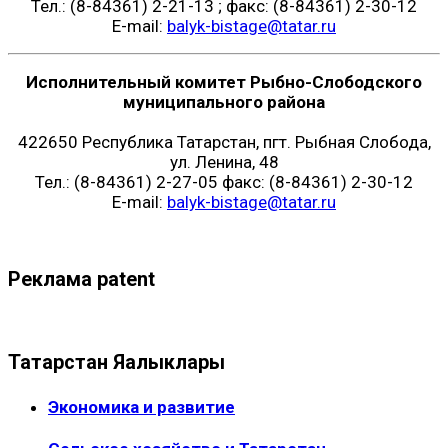
Тел.: (8-84361) 2-21-13 ; факс: (8-84361) 2-30-12
E-mail:
balyk-bistage@tatar.ru
Исполнительный комитет Рыбно-Слободского
муниципального района
422650 Республика Татарстан, пгт. Рыбная Слобода,
ул. Ленина, 48
Тел.: (8-84361) 2-27-05 факс: (8-84361) 2-30-12
E-mail:
balyk-bistage@tatar.ru
Реклама patent
Татарстан Яңалыклары
Экономика и развитие