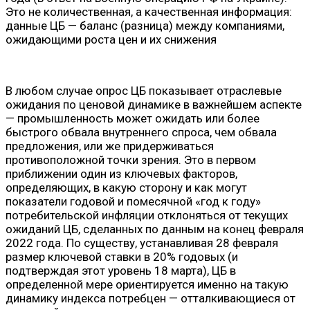
Это не количественная, а качественная информация:
данные ЦБ — баланс (разница) между компаниями,
ожидающими роста цен и их снижения
В любом случае опрос ЦБ показывает отраслевые
ожидания по ценовой динамике в важнейшем аспекте
— промышленность может ожидать или более
быстрого обвала внутреннего спроса, чем обвала
предложения, или же придерживаться
противоположной точки зрения. Это в первом
приближении один из ключевых факторов,
определяющих, в какую сторону и как могут
показатели годовой и помесячной «год к году»
потребительской инфляции отклоняться от текущих
ожиданий ЦБ, сделанных по данным на конец февраля
2022 года. По существу, устанавливая 28 февраля
размер ключевой ставки в 20% годовых (и
подтверждая этот уровень 18 марта), ЦБ в
определенной мере ориентируется именно на такую
динамику индекса потребцен — отталкивающиеся от