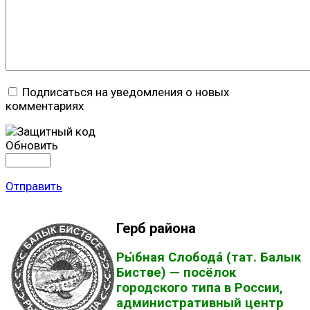
Подписаться на уведомления о новых
комментариях
Обновить
Отправить
Герб района
Ры́бная Слобода́ (тат. Балык
Бистәсе) — посёлок
городского типа в России,
административный центр