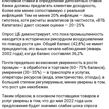
ключевой ставки в определении депозитных ставок
банки должны предлагать клиентам доходность,
более или менее сопоставимую с реальной
инфляцией. Тем не менее 20% инфляции — лишь
гипотеза, хотя расчеты аналитиков (в частности, «ВТБ
Капитала») дают схожие оценки — 20–25%.
Опрос ЦБ демонстрирует, что пока промышленность
находится в исторически рекордном воодушевлении
по поводу роста цен. Общий баланс (42,8%) не имеет
прецедентов, это выше начала наблюдения (январь
2002 года), когда баланс составлял 36,2%.
Почти предельно возможная уверенность в росте
промцен — в обработке и торговле (60–75% баланса),
умеренная (30–35%) — в транспорте и услугах,
операторы ресурсов (вода, электричество, отходы), в
большей степени регулируемые, менее уверены в том,
что рост цен неизбежен.
Таким образом, в основном поставщики товаров и
услуг уверены в том, что до мая 2022 года шок
предложения будет значимо слабее шока спроса