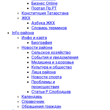
Бизнес Online
Портал Пр.РТ
Конституция Татарстана
ЖКХ
Азбука ЖКХ
Словарь терминов
Info района
Инфо и карта
Биография
Новости района
Сельское хозяйство
События и уведомления
Медицина и здоровье
Культура и общество
Лица района
Новости спорта
Проблемы и
происшествия
Статьи Р.Слободцев
Календарь
Справочник
Обращения граждан