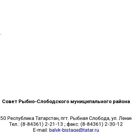
.
Совет Рыбно-Слободского муниципального района
50 Республика Татарстан, пгт. Рыбная Слобода, ул. Ленин
Тел.: (8-84361) 2-21-13 ; факс: (8-84361) 2-30-12
E-mail:
balyk-bistage@tatar.ru