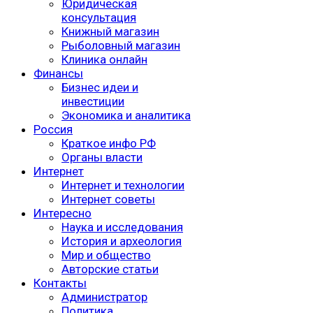
Юридическая
консультация
Книжный магазин
Рыболовный магазин
Клиника онлайн
Финансы
Бизнес идеи и
инвестиции
Экономика и аналитика
Россия
Краткое инфо РФ
Органы власти
Интернет
Интернет и технологии
Интернет советы
Интересно
Наука и исследования
История и археология
Мир и общество
Авторские статьи
Контакты
Администратор
Политика