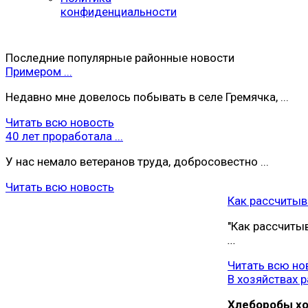
конфиденциальности
Последние популярные районные новости
Примером ...
Недавно мне довелось побывать в селе Гремячка, ...
Читать всю новость
40 лет проработала ...
У нас немало ветеранов труда, добросовестно ...
Читать всю новость
Как рассчитыва
"Как рассчиты
...
Читать всю но
В хозяйствах ра
Хлеборобы хoз