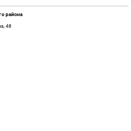
о района
а, 48