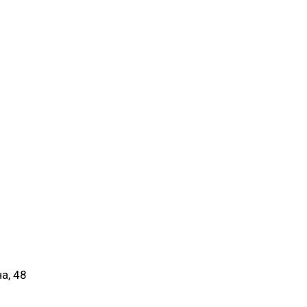
а, 48