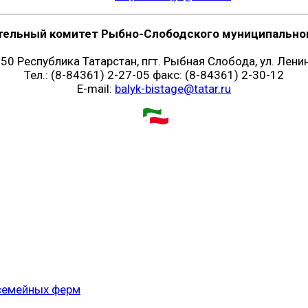
тельный комитет Рыбно-Слободского муниципальног
50 Республика Татарстан, пгт. Рыбная Слобода, ул. Ленин
Тел.: (8-84361) 2-27-05 факс: (8-84361) 2-30-12
E-mail:
balyk-bistage@tatar.ru
 семейных ферм