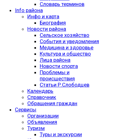
Словарь терминов
Info района
Инфо и карта
Биография
Новости района
Сельское хозяйство
События и уведомления
Медицина и здоровье
Культура и общество
Лица района
Новости спорта
Проблемы и
происшествия
Статьи Р.Слободцев
Календарь
Справочник
Обращения граждан
Сервисы
Организации
Объявления
Туризм
Туры и экскурсии