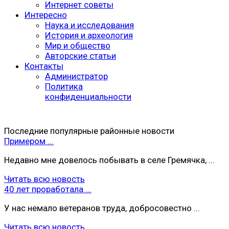
Интернет советы
Интересно
Наука и исследования
История и археология
Мир и общество
Авторские статьи
Контакты
Администратор
Политика
конфиденциальности
Последние популярные районные новости
Примером ...
Недавно мне довелось побывать в селе Гремячка, ...
Читать всю новость
40 лет проработала ...
У нас немало ветеранов труда, добросовестно ...
Читать всю новость