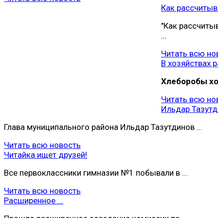
Как рассчитыва
"Как рассчиты
...
Читать всю но
В хозяйствах ра
Хлеборобы хoз
Читать всю но
Ильдар Тазутди
Глава муниципального района Ильдар Тазутдинов ...
Читать всю новость
Читайка ищет друзей!
Все первоклассники гимназии №1 побывали в ...
Читать всю новость
Расширенное ...