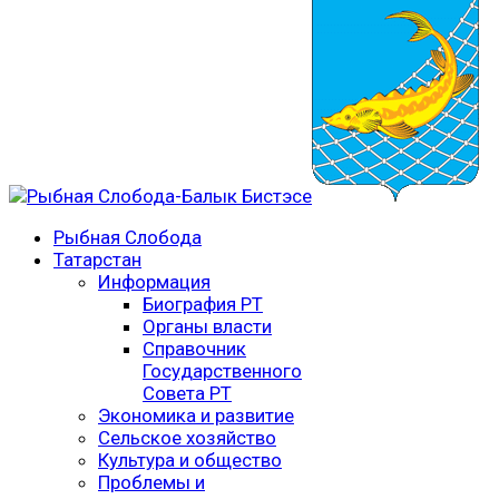
Рыбная Слобода
Татарстан
Информация
Биография РТ
Органы власти
Справочник
Государственного
Совета РТ
Экономика и развитие
Сельское хозяйство
Культура и общество
Проблемы и