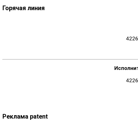
Горячая линия
4226
Исполни
4226
Реклама patent