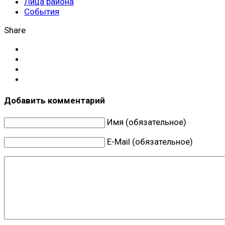
Лица района
События
Share
Добавить комментарий
Имя (обязательное)
E-Mail (обязательное)