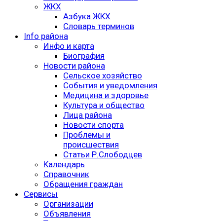
ЖКХ
Азбука ЖКХ
Словарь терминов
Info района
Инфо и карта
Биография
Новости района
Сельское хозяйство
События и уведомления
Медицина и здоровье
Культура и общество
Лица района
Новости спорта
Проблемы и
происшествия
Статьи Р.Слободцев
Календарь
Справочник
Обращения граждан
Сервисы
Организации
Объявления