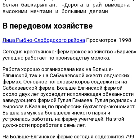
белән башкарылган. -Дорога в рай вымощена
высокими мечтами и большими делами
В передовом хозяйстве
Лица Рыбно-Слободского района
Просмотров: 1998
Сегодня крестьянско-фермерское хозяйство «Бариев»
успешно работает по производству молока.
Работа хорошо организована как на Больше-
Елгинской, так и на Сабакаевской животновдческих
фермах. Основное поголовье коров содержится на
Сабакаевской ферме. Больше-Елгинской фермой
около двух лет руководит исполняющая обязанности
заведующего фермой Гулия Гимаева. Гулия родилась и
выросла в Казани, по профессии бухгалтер-экономист.
Вышла замуж за большеелгинского парня и
устроилась работать на ферму учетчицей. На этой
должности проработала семь лет.
На Больше-Елгинской ферме сегодня содержится 799