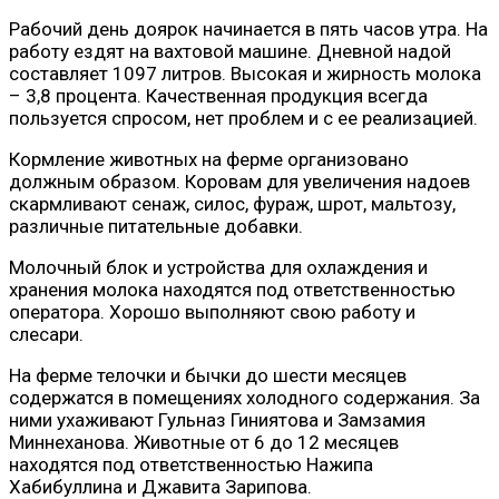
Рабочий день доярок начинается в пять часов утра. На
работу ездят на вахтовой машине. Дневной надой
составляет 1097 литров. Высокая и жирность молока
– 3,8 процента. Качественная продукция всегда
пользуется спросом, нет проблем и с ее реализацией.
Кормление животных на ферме организовано
должным образом. Коровам для увеличения надоев
скармливают сенаж, силос, фураж, шрот, мальтозу,
различные питательные добавки.
Молочный блок и устройства для охлаждения и
хранения молока находятся под ответственностью
оператора. Хорошо выполняют свою работу и
слесари.
На ферме телочки и бычки до шести месяцев
содержатся в помещениях холодного содержания. За
ними ухаживают Гульназ Гиниятова и Замзамия
Миннеханова. Животные от 6 до 12 месяцев
находятся под ответственностью Нажипа
Хабибуллина и Джавита Зарипова.