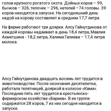
голов крупного рогатого скота. Дойных коров – 99,
бычков – 326, телочек – 296, нетелей –74 головы. 39
коров находятся в запуске. На сегодняшний день
надой на корову составляет в среднем 17,7 литра.
На ферме работают три доярки. Алсу Гайнутдинова от
каждой коровы надаивает в день 18,4 литра, Мавлия
Ахметшина - 18,2 литра, Халима Галиева – 17,4 литра
молока.
Алсу Гайнутдинова двадцать восемь лет трудится в
животноводстве. После окончания десятилетки,
работала телятницей, дояркой в колхозе «Кама».
Последние пять лет трудится в крестьянско-
фермерском хозяйстве «Бариев». В ее группе
содержатся 28 коров, 7 из них сегодня находятся в
запуске.