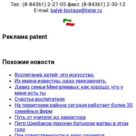
Тел.: (8-84361) 2-27-05 факс: (8-84361) 2-30-12
E-mail:
balyk-bistage@tatar.ru
Реклама patent
Похожие новости
Воспитание детей- это искусство.
Их имена известны, надо увековечить.
Девиз семьи Мингалиевых: как хорошо, что у
меня есть ты
Счастье воспитателя
На территории района сегодня работает более 30
семейных ферм
Путь от учителя до директора
Петр Щербаков признан батыром жатвы в этом
году
При ответственности и дело спорится