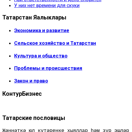
У них нет времени для скуки
Татарстан Яңалыклары
Экономика и развитие
Сельское хозяйство и Татарстан
Культура и общество
Проблемы и происшествия
Закон и право
КонтурБизнес
Татарские пословицы
Җәннәткә юл күтәренке хыяллар һәм зур эшләр