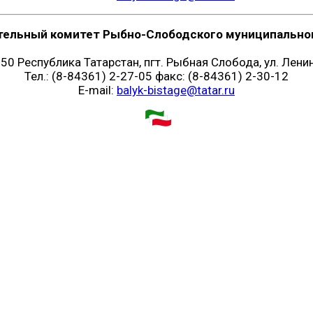
тельный комитет Рыбно-Слободского муниципальног
50 Республика Татарстан, пгт. Рыбная Слобода, ул. Ленин
Тел.: (8-84361) 2-27-05 факс: (8-84361) 2-30-12
E-mail:
balyk-bistage@tatar.ru