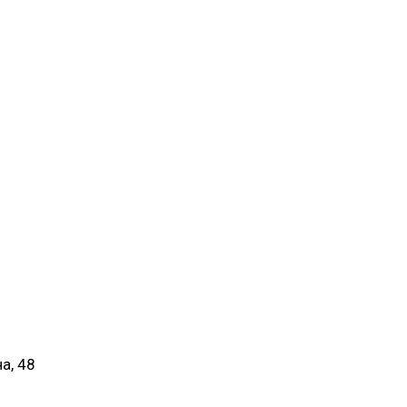
а, 48