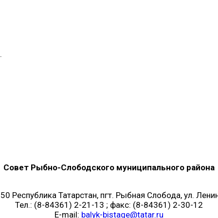
.
Совет Рыбно-Слободского муниципального района
50 Республика Татарстан, пгт. Рыбная Слобода, ул. Ленин
Тел.: (8-84361) 2-21-13 ; факс: (8-84361) 2-30-12
E-mail:
balyk-bistage@tatar.ru