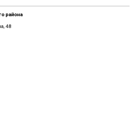
о района
а, 48