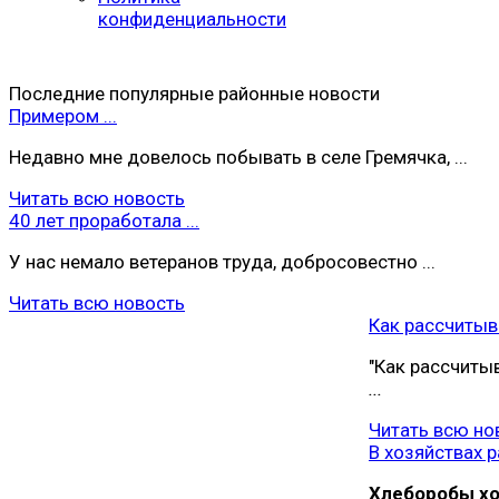
конфиденциальности
Последние популярные районные новости
Примером ...
Недавно мне довелось побывать в селе Гремячка, ...
Читать всю новость
40 лет проработала ...
У нас немало ветеранов труда, добросовестно ...
Читать всю новость
Как рассчитыва
"Как рассчиты
...
Читать всю но
В хозяйствах ра
Хлеборобы хoз