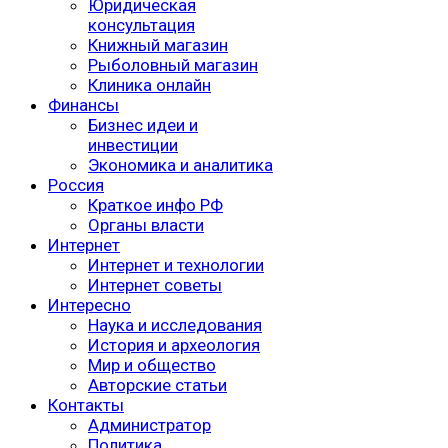
Юридическая
консультация
Книжный магазин
Рыболовный магазин
Клиника онлайн
Финансы
Бизнес идеи и
инвестиции
Экономика и аналитика
Россия
Краткое инфо РФ
Органы власти
Интернет
Интернет и технологии
Интернет советы
Интересно
Наука и исследования
История и археология
Мир и общество
Авторские статьи
Контакты
Администратор
Политика