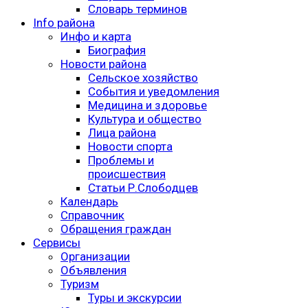
Словарь терминов
Info района
Инфо и карта
Биография
Новости района
Сельское хозяйство
События и уведомления
Медицина и здоровье
Культура и общество
Лица района
Новости спорта
Проблемы и
происшествия
Статьи Р.Слободцев
Календарь
Справочник
Обращения граждан
Сервисы
Организации
Объявления
Туризм
Туры и экскурсии