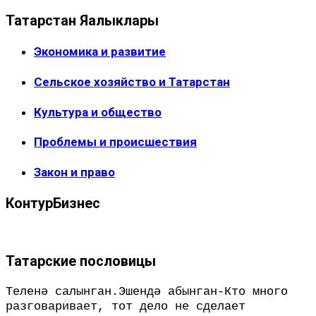
Татарстан Яңалыклары
Экономика и развитие
Сельское хозяйство и Татарстан
Культура и общество
Проблемы и происшествия
Закон и право
КонтурБизнес
Татарские пословицы
Теленә салынган.Эшендә абынган-Кто много
разговаривает, тот дело не сделает