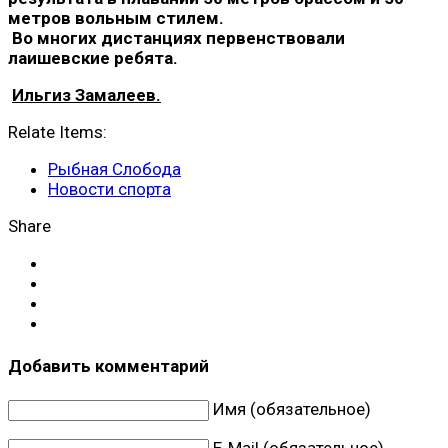
метров вольным стилем.
Во многих дистанциях первенствовали
лаишевские ребята.
Ильгиз Замалеев.
Relate Items:
Рыбная Слобода
Новости спорта
Share
Добавить комментарий
Имя (обязательное)
E-Mail (обязательное)