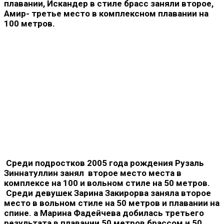
плавании, Искандер в стиле брасс заняли второе,
Амир- третье место в комплексном плавании на
100 метров.
Среди подростков 2005 года рождения Рузаль
Зиннатуллин занял второе место места в
комплексе на 100 и вольном стиле на 50 метров.
Среди девушек Зарина Закирорва заняла второе
место в вольном стиле на 50 метров и плавании на
спине. а Марина Фадейчева добилась третьего
результата в плавании 50 метров брассом и 50