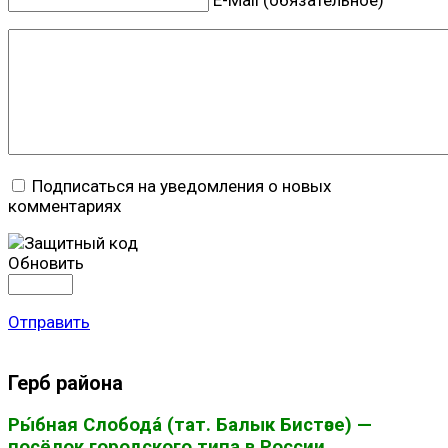
Подписаться на уведомления о новых
комментариях
Обновить
Отправить
Герб района
Ры́бная Слобода́ (тат. Балык Бистәсе) —
посёлок городского типа в России,