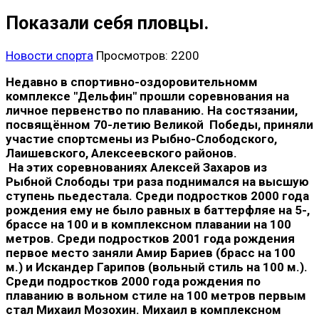
Показали себя пловцы.
Новости спорта
Просмотров: 2200
Недавно в спортивно-оздоровительномм
комплексе "Дельфин" прошли соревнования на
личное первенство по плаванию. На состязании,
посвящённом 70-летию Великой Победы, приняли
участие спортсмены из Рыбно-Слободского,
Лаишевского, Алексеевского районов.
На этих соревнованиях Алексей Захаров из
Рыбной Слободы три раза поднимался на высшую
ступень пьедестала. Среди подростков 2000 года
рождения ему не было равных в баттерфляе на 5-,
брассе на 100 и в комплексном плавании на 100
метров. Среди подростков 2001 года рождения
первое место заняли Амир Бариев (брасс на 100
м.) и Искандер Гарипов (вольный стиль на 100 м.).
Среди подростков 2000 года рождения по
плаванию в вольном стиле на 100 метров первым
стал Михаил Мозохин. Михаил в комплексном