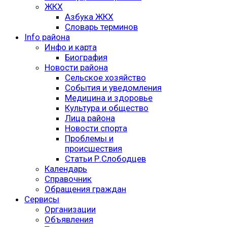
ЖКХ
Азбука ЖКХ
Словарь терминов
Info района
Инфо и карта
Биография
Новости района
Сельское хозяйство
События и уведомления
Медицина и здоровье
Культура и общество
Лица района
Новости спорта
Проблемы и
происшествия
Статьи Р.Слободцев
Календарь
Справочник
Обращения граждан
Сервисы
Организации
Объявления