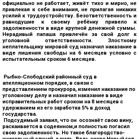
официально не работает, живёт тихо и мирно, не
привлекая к себе внимания, не прилагая никаких
усилий к трудоустройству. Безответственность и
равнодушие к своему ребёнку привело к
задолженности в виде крупной денежной суммы.
Нерадивый папаша привлечён за свой долг к
уголовной ответственности. Злостному
неплательщику мировой суд назначил наказание в
виде лишения свободы на 6 месяцев условно с
испытательным сроком 6 месяцев.
Рыбно-Слободский районный суд в
апелляционном порядке, в связи с
представлением прокурора, изменил наказание по
уголовному делу и назначил наказание в виде
исправительных работ сроком на 8 месяцев с
удержанием из его заработка 5% в доход
государства.
Подсудимый заявил, что он осознаёт свою вину,
раскаивается в содеянном,и полностью погасил
свою задолженность. Но такое благородство-
уникальный случай, а жаль. Ведь скоро Новый год