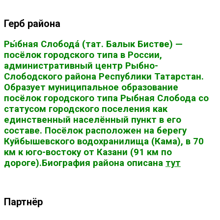
Герб района
Ры́бная Слобода́ (тат. Балык Бистәсе) —
посёлок городского типа в России,
административный центр Рыбно-
Слободского района Республики Татарстан.
Образует муниципальное образование
посёлок городского типа Рыбная Слобода со
статусом городского поселения как
единственный населённый пункт в его
составе. Посёлок расположен на берегу
Куйбышевского водохранилища (Кама), в 70
км к юго-востоку от Казани (91 км по
дороге).Биография района описана
тут
Партнёр