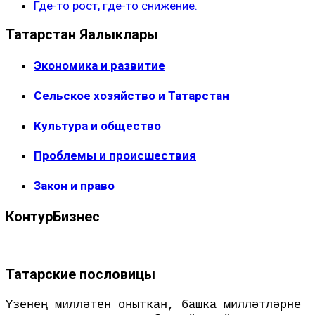
Где-то рост, где-то снижение.
Татарстан Яңалыклары
Экономика и развитие
Сельское хозяйство и Татарстан
Культура и общество
Проблемы и происшествия
Закон и право
КонтурБизнес
Татарские пословицы
Үзенең милләтен оныткан, башка милләтләрне