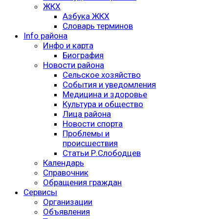
ЖКХ
Азбука ЖКХ
Словарь терминов
Info района
Инфо и карта
Биография
Новости района
Сельское хозяйство
События и уведомления
Медицина и здоровье
Культура и общество
Лица района
Новости спорта
Проблемы и
происшествия
Статьи Р.Слободцев
Календарь
Справочник
Обращения граждан
Сервисы
Организации
Объявления