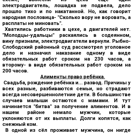
электродвигатель, лошадка не подвела, дело
прошло тихо и по накатанной. Но, как говорит
народная пословица- "Сколько вору не воровать, а
расплаты не миновать".
Хватились работники в цехе, а двигателей нет.
"Молодцы-удальцы" раскаялись в содеянном,
вину признали, электродвигатели вернули. Рыбно-
Слободский районный суд рассмотрел уголовное
дело и назначил наказание одному в виде
обязательных работ сроком на 230 часов, а
второму- в виде обязательных работ сроком на
200 часов.
Алименты право ребёнка.
Свадьба, рождение ребёнка и... развод. Причины у
всех разные, разбиваются семьи, но страдают
всегда несовершеннолетние дети. В большинстве
случаев малыши остаются с мамами. И тут
начинается "битва" за получение алиментов. И в
нашем районе немало мужчин, которые
уклоняются от их выплаты. Долги копятся, как
снежный ком.
В одной из сёл проживает мужчина, он нигде