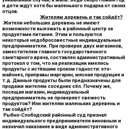
и дети ждут хотя бы маленького подарка от своих
отцов.
Жителям деревень и так сойдёт?
Жители небольших деревень не имеют
возможности выезжать в районный центр за
продуктами питания. Этим и пользуются
некоторые недобросовестные индивидуальные
предприниматели. При проверке двух магазинов,
заместителем главного государственного
санитарного врача, составлен административный
протокол о том, что на реализации имелись
продукты с истёкшим сроком годности: это-
майонез, приправы маргарин, мясная продукция и
т.д. Данные продукты были предназначены для
продажи жителям соседних сёл. Почему же,
посещая магазин, индивидуальный
предприниматель не проверяет свежесть
продуктов? Или жителям маленьких деревень и
так сойдёт?
Рыбно-Слободский районный суд признал
индивидуального предпринимателя виновным и
назначил наказание в виде административного