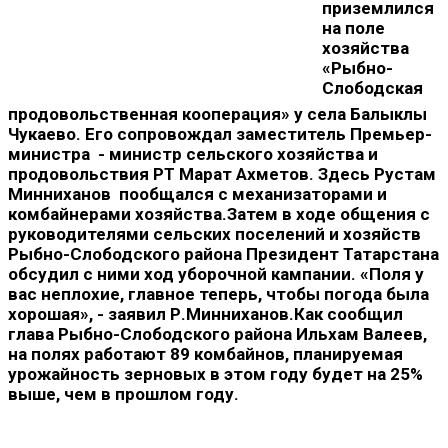
приземлился
на поле
хозяйства
«Рыбно-
Слободская
продовольственная кооперация» у села Балыклы
Чукаево. Его сопровождал заместитель Премьер-
министра - министр сельского хозяйства и
продовольствия РТ Марат Ахметов. Здесь Рустам
Минниханов пообщался с механизаторами и
комбайнерами хозяйства.Затем в ходе общения с
руководителями сельских поселений и хозяйств
Рыбно-Слободского района Президент Татарстана
обсудил с ними ход уборочной кампании. «Поля у
вас неплохие, главное теперь, чтобы погода была
хорошая», - заявил Р.Минниханов.Как сообщил
глава Рыбно-Слободского района Ильхам Валеев,
на полях работают 89 комбайнов, планируемая
урожайность зерновых в этом году будет на 25%
выше, чем в прошлом году.