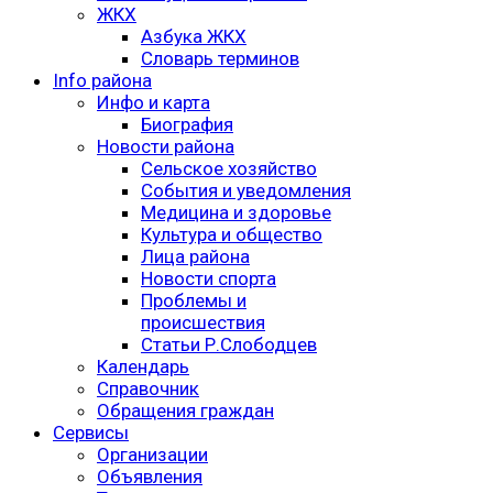
ЖКХ
Азбука ЖКХ
Словарь терминов
Info района
Инфо и карта
Биография
Новости района
Сельское хозяйство
События и уведомления
Медицина и здоровье
Культура и общество
Лица района
Новости спорта
Проблемы и
происшествия
Статьи Р.Слободцев
Календарь
Справочник
Обращения граждан
Сервисы
Организации
Объявления