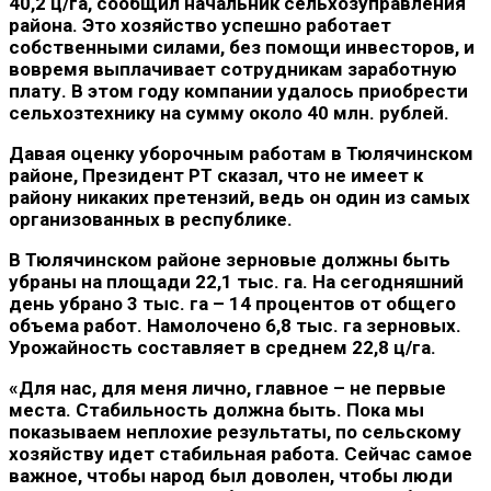
40,2 ц/га, сообщил начальник сельхозуправления
района. Это хозяйство успешно работает
собственными силами, без помощи инвесторов, и
вовремя выплачивает сотрудникам заработную
плату. В этом году компании удалось приобрести
сельхозтехнику на сумму около 40 млн. рублей.
Давая оценку уборочным работам в Тюлячинском
районе, Президент РТ сказал, что не имеет к
району никаких претензий, ведь он один из самых
организованных в республике.
В Тюлячинском районе зерновые должны быть
убраны на площади 22,1 тыс. га. На сегодняшний
день убрано 3 тыс. га – 14 процентов от общего
объема работ. Намолочено 6,8 тыс. га зерновых.
Урожайность составляет в среднем 22,8 ц/га.
«Для нас, для меня лично, главное – не первые
места. Стабильность должна быть. Пока мы
показываем неплохие результаты, по сельскому
хозяйству идет стабильная работа. Сейчас самое
важное, чтобы народ был доволен, чтобы люди