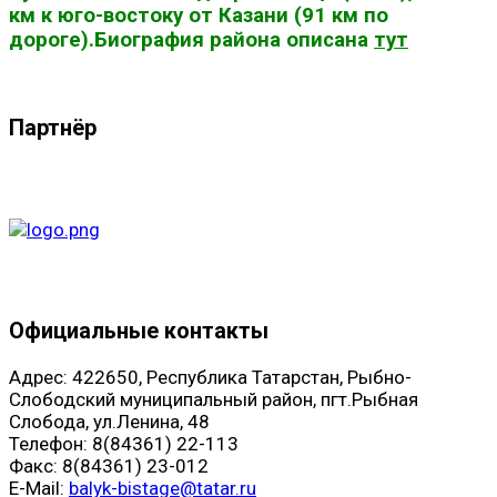
км к юго-востоку от Казани (91 км по
дороге).Биография района описана
тут
Партнёр
Официальные контакты
Адрес: 422650, Республика Татарстан, Рыбно-
Слободский муниципальный район, пгт.Рыбная
Слобода, ул.Ленина, 48
Телефон: 8(84361) 22-113
Факс: 8(84361) 23-012
E-Mail:
balyk-bistage@tatar.ru