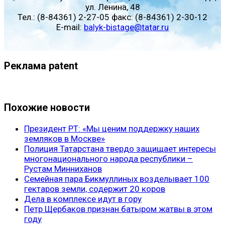
ул. Ленина, 48
Тел.: (8-84361) 2-27-05 факс: (8-84361) 2-30-12
E-mail:
balyk-bistage@tatar.ru
Реклама patent
Похожие новости
Президент РТ: «Мы ценим поддержку наших
земляков в Москве»
Полиция Татарстана твердо защищает интересы
многонационального народа республики –
Рустам Минниханов
Семейная пара Бикмуллиных возделывает 100
гектаров земли, содержит 20 коров
Дела в комплексе идут в гору
Петр Щербаков признан батыром жатвы в этом
году