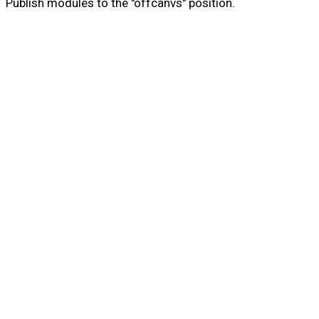
Publish modules to the "offcanvs" position.