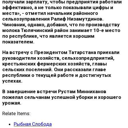
получали зарплату, чтобы предприятия работали
эффективно, а не только показывали цифры и
места», - отметил начальник районного
сельхозуправления Ралиф Низамутдинов.
Чиновник, однако, добавил, что по производству
молока Тюлячинский район занимает 10-е место
по республике, что является хорошим
показателем.
На встречу с Президентом Татарстана приехали
руководители хозяйств, сельхозпредприятий,
крестьянских фермерских хозяйств, главы
сельских поселений. Они рассказали главе
республики о текущей работе и достигнутых
успехах.
В завершение встречи Рустам Минниханов
пожелал сельчанам успешной уборки и хорошего
урожая.
Relate Items:
Рыбная Слобода