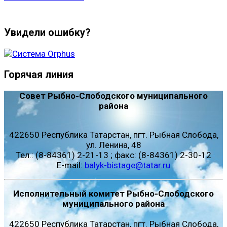
Увидели ошибку?
Горячая линия
Совет Рыбно-Слободского муниципального
района
422650 Республика Татарстан, пгт. Рыбная Слобода,
ул. Ленина, 48
Тел.: (8-84361) 2-21-13 ; факс: (8-84361) 2-30-12
E-mail:
balyk-bistage@tatar.ru
Исполнительный комитет Рыбно-Слободского
муниципального района
422650 Республика Татарстан, пгт. Рыбная Слобода,