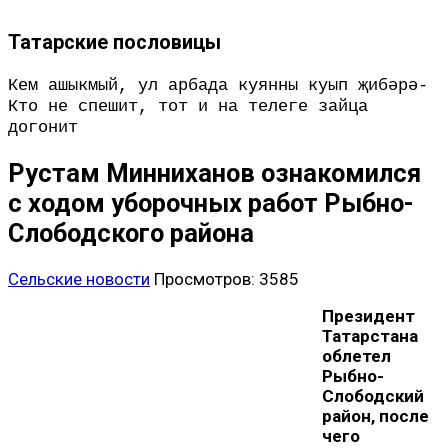
Татарские пословицы
Кем ашыкмый, ул арбада куянны куып җибәрә-
Кто не спешит, тот и на телеге зайца
догонит
Рустам Минниханов ознакомился
с ходом уборочных работ Рыбно-
Слободского района
Сельские новости
Просмотров: 3585
Президент
Татарстана
облетел
Рыбно-
Слободский
район, после
чего