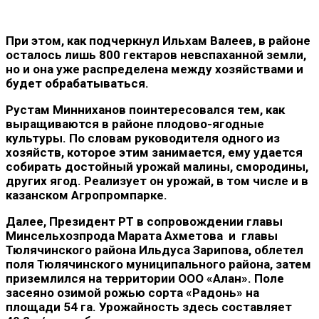
При этом, как подчеркнул Ильхам Валеев, в районе
осталось лишь 800 гектаров невспаханной земли,
но и она уже распределена между хозяйствами и
будет обрабатываться.
Рустам Минниханов поинтересовался тем, как
выращиваются в районе плодово-ягодные
культуры. По словам руководителя одного из
хозяйств, которое этим занимается, ему удается
собирать достойный урожай малины, смородины,
других ягод. Реализует он урожай, в том числе и в
казанском Агропромпарке.
Далее, Президент РТ в сопровождении главы
Минсельхозпрода Марата Ахметова и главы
Тюлячинского района Ильдуса Зарипова, облетел
поля Тюлячинского муниципального района, затем
приземлился на территории ООО «Алан». Поле
засеяно озимой рожью сорта «Радонь» на
площади 54 га. Урожайность здесь составляет