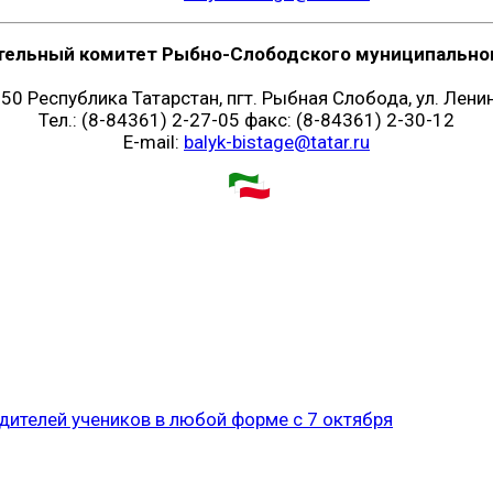
тельный комитет Рыбно-Слободского муниципальног
50 Республика Татарстан, пгт. Рыбная Слобода, ул. Ленин
Тел.: (8-84361) 2-27-05 факс: (8-84361) 2-30-12
E-mail:
balyk-bistage@tatar.ru
дителей учеников в любой форме с 7 октября