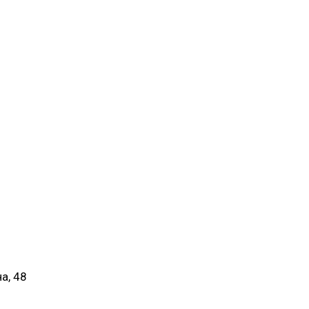
а, 48