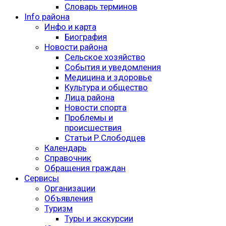
Словарь терминов
Info района
Инфо и карта
Биография
Новости района
Сельское хозяйство
События и уведомления
Медицина и здоровье
Культура и общество
Лица района
Новости спорта
Проблемы и
происшествия
Статьи Р.Слободцев
Календарь
Справочник
Обращения граждан
Сервисы
Организации
Объявления
Туризм
Туры и экскурсии