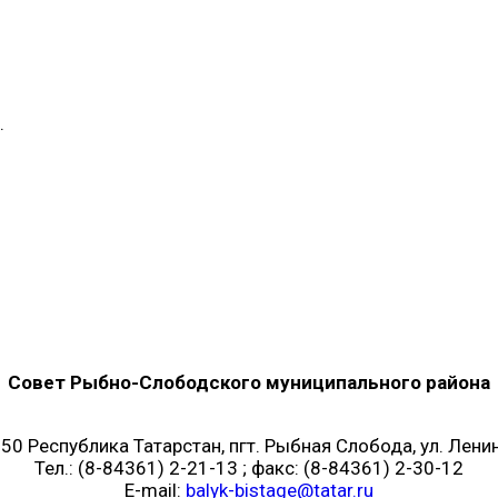
.
Совет Рыбно-Слободского муниципального района
50 Республика Татарстан, пгт. Рыбная Слобода, ул. Ленин
Тел.: (8-84361) 2-21-13 ; факс: (8-84361) 2-30-12
E-mail:
balyk-bistage@tatar.ru