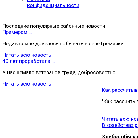
конфиденциальности
Последние популярные районные новости
Примером ...
Недавно мне довелось побывать в селе Гремячка, ...
Читать всю новость
40 лет проработала ...
У нас немало ветеранов труда, добросовестно ...
Читать всю новость
Как рассчитыва
"Как рассчиты
...
Читать всю но
В хозяйствах ра
Хлеборобы хoз