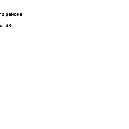
о района
а, 48