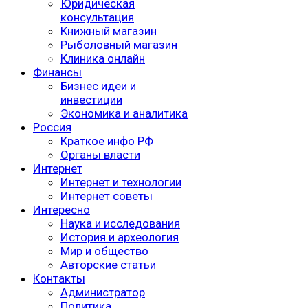
Юридическая
консультация
Книжный магазин
Рыболовный магазин
Клиника онлайн
Финансы
Бизнес идеи и
инвестиции
Экономика и аналитика
Россия
Краткое инфо РФ
Органы власти
Интернет
Интернет и технологии
Интернет советы
Интересно
Наука и исследования
История и археология
Мир и общество
Авторские статьи
Контакты
Администратор
Политика