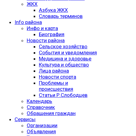
ЖКХ
Азбука ЖКХ
Словарь терминов
Info района
Инфо и карта
Биография
Новости района
Сельское хозяйство
События и уведомления
Медицина и здоровье
Культура и общество
Лица района
Новости спорта
Проблемы и
происшествия
Статьи Р.Слободцев
Календарь
Справочник
Обращения граждан
Сервисы
Организации
Объявления