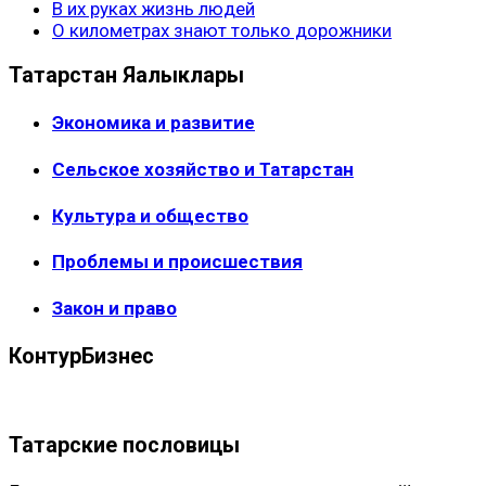
В их руках жизнь людей
О километрах знают только дорожники
Татарстан Яңалыклары
Экономика и развитие
Сельское хозяйство и Татарстан
Культура и общество
Проблемы и происшествия
Закон и право
КонтурБизнес
Татарские пословицы