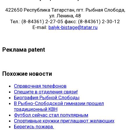
422650 Республика Татарстан, пгт. Рыбная Слобода,
ул. Ленина, 48
Тел.: (8-84361) 2-27-05 факс: (8-84361) 2-30-12
E-mail:
balyk-bistage@tatar.ru
Реклама patent
Похожие новости
Справочная телефонов
Спешите в отделения связи!
Биография Рыбной Слободы
В Рыбно-Слободской гимназии прошел
традиционный КВН
Футбол сейчас стал популярным
Спортивные кружки приглашают желающих
Берегись пожара.