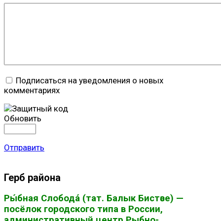
Подписаться на уведомления о новых
комментариях
Обновить
Отправить
Герб района
Ры́бная Слобода́ (тат. Балык Бистәсе) —
посёлок городского типа в России,
административный центр Рыбно-