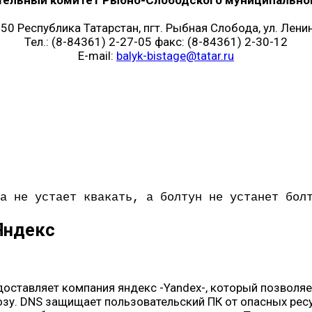
50 Республика Татарстан, пгт. Рыбная Слобода, ул. Ленин
Тел.: (8-84361) 2-27-05 факс: (8-84361) 2-30-12
E-mail:
balyk-bistage@tatar.ru
а не устает квакать, а болтун не устанет бол
Яндекс
оставляет компания яндекс -Yandex-, который позволя
озу. DNS защищает пользовательский ПК от опасных ресу