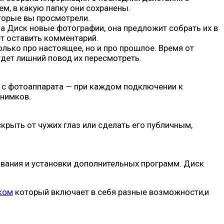
ем, в какую папку они сохранены.
оторые вы просмотрели.
на Диск новые фотографии, она предложит собрать их в
ет оставить комментарий.
лько про настоящее, но и про прошлое. Время от
удет лишний повод их пересмотреть.
 а с фотоаппарата — при каждом подключении к
снимков.
рыть от чужих глаз или сделать его публичным,
ивания и установки дополнительных программ. Диск
ком
который включает в себя разные возможности,и