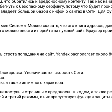
м, что обратились к вредоносному контенту. Так как н
егнуть к безопасному серфингу, потому что будет прои
владеет большой базой с инфой о сайтах в Сети. Для ф
мен Система. Можно сказать, что это книга адресов, д
Его можно ввести и перейти на нужный сайт. Браузер про
ыстрота попадания на сайт. Yandex располагает около 80
блокировка. Увеличивается скорость Сети.
ся.
, а также интимного характера.
я недоступны страницы с вредоносным кодом, а также 
й и третий режимы, в них присутствует функция защиты 