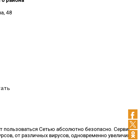
а, 48
тать
ет пользоваться Сетью абсолютно безопасно. Сервис
рсов, от различных вирусов, одновременно увеличивая