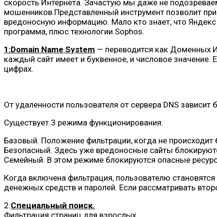
скорость Интернета. Зачастую мы даже не подозревае
мошенников.Представленный инструмент позволит приб
вредоносную информацию. Мало кто знает, что Яндекс 
программа, плюс технологии Sophos.
1:Domain Name System
— переводится как Доменных И
каждый сайт имеет и буквенное, и числовое значение. 
цифрах.
От удаленности пользователя от сервера DNS зависит б
Существует 3 режима функционирования:
Базовый. Положение фильтрации, когда не происходит 
Безопасный. Здесь уже вредоносные сайты блокируют
Семейный. В этом режиме блокируются опасные ресурсы
Когда включена фильтрация, пользователю становятс
денежных средств и паролей. Если рассматривать второ
2:
Специальный поиск.
Фильтрация страниц для взрослых