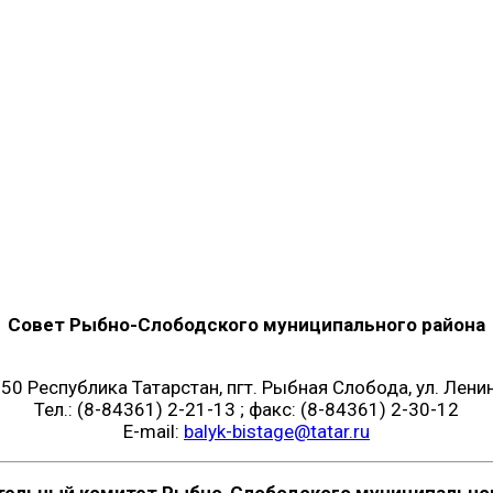
Совет Рыбно-Слободского муниципального района
50 Республика Татарстан, пгт. Рыбная Слобода, ул. Ленин
Тел.: (8-84361) 2-21-13 ; факс: (8-84361) 2-30-12
E-mail:
balyk-bistage@tatar.ru
тельный комитет Рыбно-Слободского муниципальног