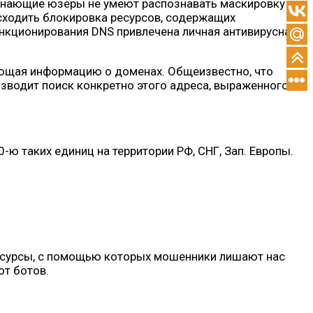
ачинающие юзеры не умеют распознавать маскировку
сходить блокировка ресурсов, содержащих
ункционирования DNS привлечена личная антивирусная
ающая информацию о доменах. Общеизвестно, что
изводит поиск конкретно этого адреса, выраженного в
-ю таких единиц на территории РФ, СНГ, Зап. Европы.
ресурсы, с помощью которых мошенники лишают нас
от ботов.