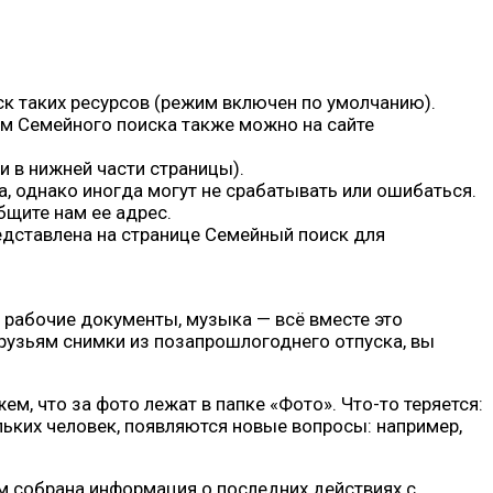
ск таких ресурсов (режим включен по умолчанию).
ом Семейного поиска также можно на сайте
 в нижней части страницы).
 однако иногда могут не срабатывать или ошибаться.
бщите нам ее адрес.
едставлена на странице Семейный поиск для
 рабочие документы, музыка — всё вместе это
друзьям снимки из позапрошлогоднего отпуска, вы
м, что за фото лежат в папке «Фото». Что-то теряется:
кольких человек, появляются новые вопросы: например,
м собрана информация о последних действиях с