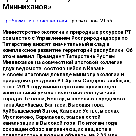
Минниханов»
Проблемы и происшествия
Просмотров: 2155
Министерство экологии и природных ресурсов РТ
совместно с Управлением Росприроднадзора по
Татарстану вносят значительный вклад в
комплексное развитие территорий республики. Об
этом заявил Президент Татарстана Рустам
Минниханов на совместной итоговой коллегии
двух ведомств, состоявшейся в Казани.
В своем итоговом докладе министр экологии и
природных ресурсов РТ Артем Сидоров сообщил,
что в 2014 году министерством произведен
капитальный ремонт очистных сооружений
городах Тетюши, Болгар, в поселках городского
типа Аксубаево, Балтаси, Высокая гора,
Куйбышевский Затон, Камское Устье, в селах
Муслюмово, Сарманово, замена сетей
канализации в Высокой горе. По итогам года
сокращен сброс загрязняющих веществ в
поверхностные водные объекты на 2,36 млн.