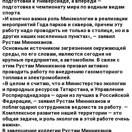
подготовки к Универсиаде, а впереди —
подготовка к чемпионату мира по водным видам
спорта.
«И конечно важна роль Минэкологии в реализации
мероприятий Года парков и скверов, причем эту
работу надо проводить не только в столице, но и в
других наших населенных пунктах», — заявил
Рустам Минниханов.
Основным источником загрязнения окружающей
среды, по его словам, являются сегодня не
крупные предприятия, а автомобили. В связи с
этим Рустам Минниханов призвал активно
проводить работу по внедрению газомоторного
топлива и электромобилей.
«В целом я считаю, что и Министерство экологии
и природных ресурсов Татарстана, и Управление
Росприроднадзора — одни из лучших в Российской
Федерации, — заявил Рустам Минниханов и
поблагодарил сотрудников ведомств за работу. —
Комплексное развитие нашей территории — это
общая задача, и роль экологов в этой работе очень
важна».
В завершение коллегии Рустам Минниханов