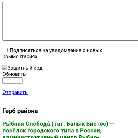
Подписаться на уведомления о новых
комментариях
Обновить
Отправить
Герб района
Ры́бная Слобода́ (тат. Балык Бистәсе) —
посёлок городского типа в России,
административный центр Рыбно-