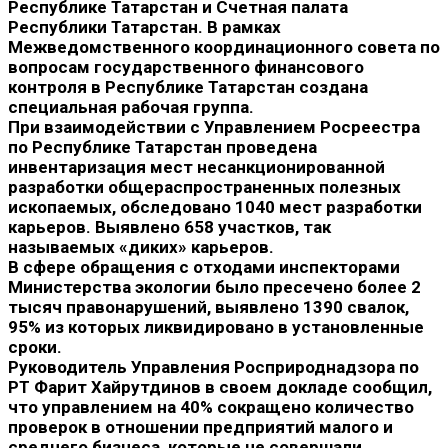
Республике Татарстан и Счетная палата
Республики Татарстан. В рамках
Межведомственного координационного совета по
вопросам государственного финансового
контроля в Республике Татарстан создана
специальная рабочая группа.
При взаимодействии с Управлением Росреестра
по Республике Татарстан проведена
инвентаризация мест несанкционированной
разработки общераспространенных полезных
ископаемых, обследовано 1040 мест разработки
карьеров. Выявлено 658 участков, так
называемых «диких» карьеров.
В сфере обращения с отходами инспекторами
Министерства экологии было пресечено более 2
тысяч правонарушений, выявлено 1390 свалок,
95% из которых ликвидировано в установленные
сроки.
Руководитель Управления Росприроднадзора по
РТ Фарит Хайрутдинов в своем докладе сообщил,
что управлением на 40% сокращено количество
проверок в отношении предприятий малого и
среднего бизнеса, которые не совершали