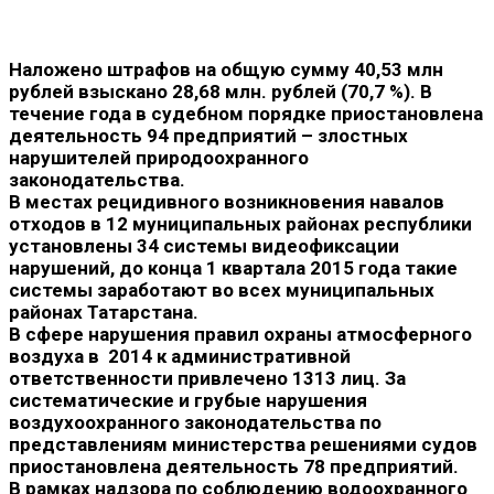
Наложено штрафов на общую сумму 40,53 млн
рублей взыскано 28,68 млн. рублей (70,7 %). В
течение года в судебном порядке приостановлена
деятельность 94 предприятий – злостных
нарушителей природоохранного
законодательства.
В местах рецидивного возникновения навалов
отходов в 12 муниципальных районах республики
установлены 34 системы видеофиксации
нарушений, до конца 1 квартала 2015 года такие
системы заработают во всех муниципальных
районах Татарстана.
В сфере нарушения правил охраны атмосферного
воздуха в 2014 к административной
ответственности привлечено 1313 лиц. За
систематические и грубые нарушения
воздухоохранного законодательства по
представлениям министерства решениями судов
приостановлена деятельность 78 предприятий.
В рамках надзора по соблюдению водоохранного