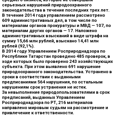
серьезных нарушений природоохранного
законодательства в течение последних трех лет.
В течение 2014 года управлением рассмотрено
609 административных дел, в том числе по
материалам органов прокуратуры и МВД — 107, по
материалам других органов — 17. Наложено
административных взысканий в виде штрафа на
сумму 15,66 млн рублей, взыскано 14,41 млн
рублей (92,1%).
В 2014 году Управлением Росприроднадзора по
Республике Татарстан проведено 485 проверок, в
ходе которых было проверено 243 хозяйствующих
субъекта. При этом выявлено 691 нарушение
природоохранного законодательства. Устранено в
сроки в соответствии с выданными
предписаниями 564 нарушения, по остальным
нарушениям срок устранения не истек.
За невыполнение природопользователями в срок
предписаний, выданных Управлением
Росприроднадзора по РТ, 216 материалов
направлено мировым судьям на рассмотрение и
привлечение к ответственности.