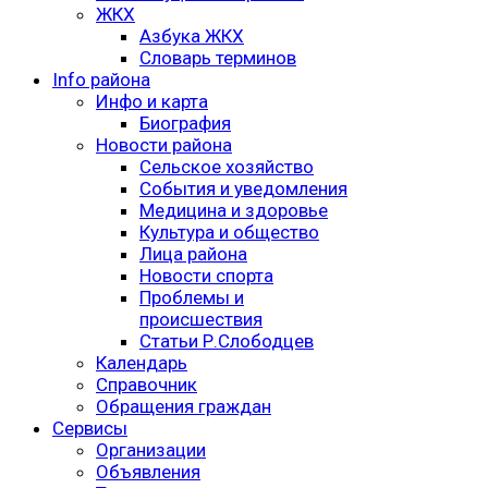
ЖКХ
Азбука ЖКХ
Словарь терминов
Info района
Инфо и карта
Биография
Новости района
Сельское хозяйство
События и уведомления
Медицина и здоровье
Культура и общество
Лица района
Новости спорта
Проблемы и
происшествия
Статьи Р.Слободцев
Календарь
Справочник
Обращения граждан
Сервисы
Организации
Объявления