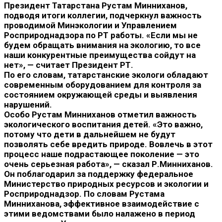
Президент Татарстана Рустам Минниханов,
подводя итоги коллегии, подчеркнул важность
проводимой Минэкологии и Управлением
Росприроднадзора по РТ работы. «Если мы не
будем обращать внимания на экологию, то все
наши конкурентные преимущества сойдут на
нет», — считает Президент РТ.
По его словам, татарстанские экологи обладают
современным оборудованием для контроля за
состоянием окружающей среды и выявления
нарушений.
Особо Рустам Минниханов отметил важность
экологического воспитания детей. «Это важно,
потому что дети в дальнейшем не будут
позволять себе вредить природе. Вовлечь в этот
процесс наше подрастающее поколение — это
очень серьезная работа», — сказал Р.Минниханов.
Он поблагодарил за поддержку федеральное
Министерство природных ресурсов и экологии и
Росприроднадзор. По словам Рустама
Минниханова, эффективное взаимодействие с
этими ведомствами было налажено в период