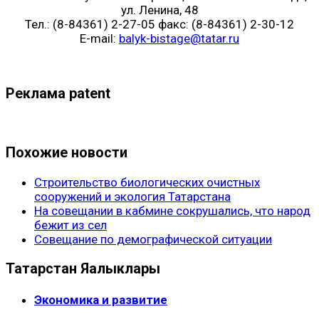
ул. Ленина, 48
Тел.: (8-84361) 2-27-05 факс: (8-84361) 2-30-12
E-mail:
balyk-bistage@tatar.ru
Реклама patent
Похожие новости
Строительство биологических очистных
сооружений и экология Татарстана
На совещании в кабмине сокрушались, что народ
бежит из сел
Совещание по демографической ситуации
Татарстан Яңалыклары
Экономика и развитие