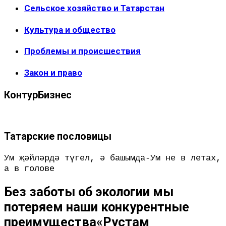
Сельское хозяйство и Татарстан
Культура и общество
Проблемы и происшествия
Закон и право
КонтурБизнес
Татарские пословицы
Ум җәйләрдә түгел, ә башымда-Ум не в летах,
а в голове
Без заботы об экологии мы
потеряем наши конкурентные
преимущества«Рустам