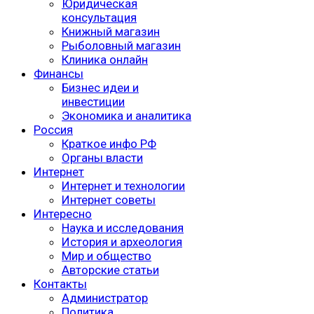
Юридическая
консультация
Книжный магазин
Рыболовный магазин
Клиника онлайн
Финансы
Бизнес идеи и
инвестиции
Экономика и аналитика
Россия
Краткое инфо РФ
Органы власти
Интернет
Интернет и технологии
Интернет советы
Интересно
Наука и исследования
История и археология
Мир и общество
Авторские статьи
Контакты
Администратор
Политика