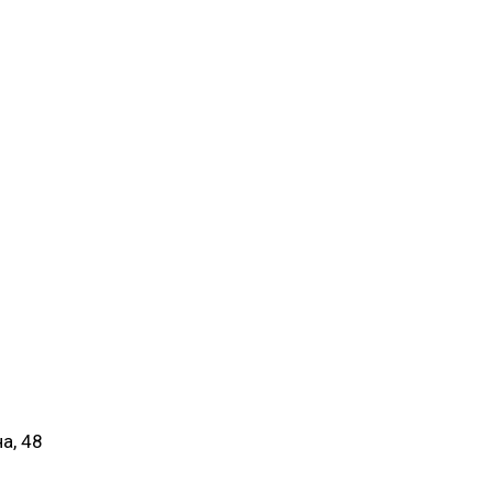
а, 48