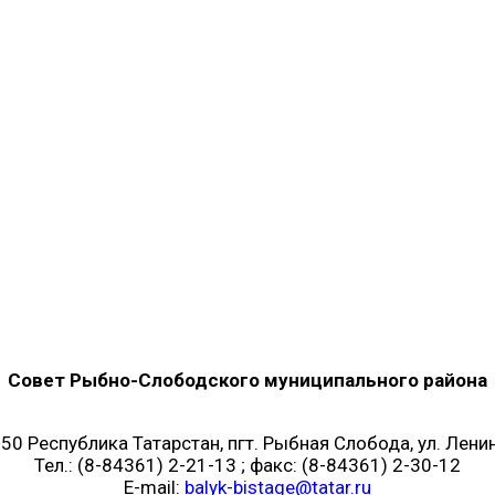
Совет Рыбно-Слободского муниципального района
50 Республика Татарстан, пгт. Рыбная Слобода, ул. Ленин
Тел.: (8-84361) 2-21-13 ; факс: (8-84361) 2-30-12
E-mail:
balyk-bistage@tatar.ru