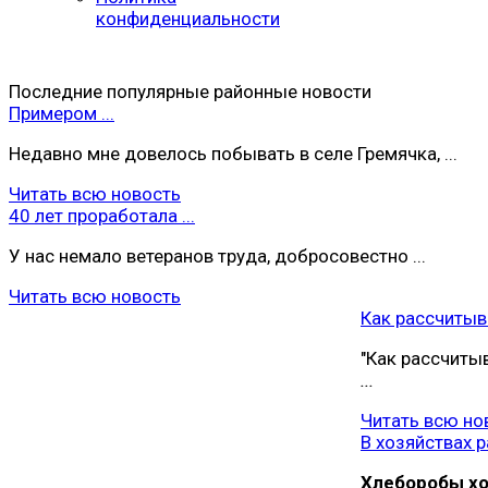
конфиденциальности
Последние популярные районные новости
Примером ...
Недавно мне довелось побывать в селе Гремячка, ...
Читать всю новость
40 лет проработала ...
У нас немало ветеранов труда, добросовестно ...
Читать всю новость
Как рассчитыва
"Как рассчиты
...
Читать всю но
В хозяйствах ра
Хлеборобы хoз