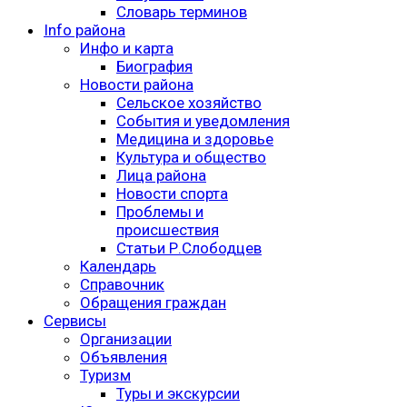
Словарь терминов
Info района
Инфо и карта
Биография
Новости района
Сельское хозяйство
События и уведомления
Медицина и здоровье
Культура и общество
Лица района
Новости спорта
Проблемы и
происшествия
Статьи Р.Слободцев
Календарь
Справочник
Обращения граждан
Сервисы
Организации
Объявления
Туризм
Туры и экскурсии