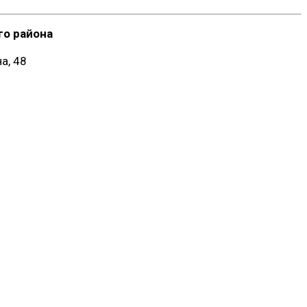
о района
а, 48