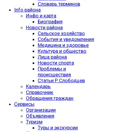
Словарь терминов
Info района
Инфо и карта
Биография
Новости района
Сельское хозяйство
События и уведомления
Медицина и здоровье
Культура и общество
Лица района
Новости спорта
Проблемы и
происшествия
Статьи Р.Слободцев
Календарь
Справочник
Обращения граждан
Сервисы
Организации
Объявления
Туризм
Туры и экскурсии