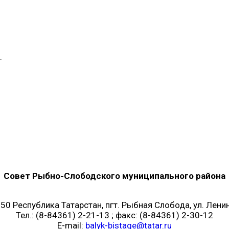
.
Совет Рыбно-Слободского муниципального района
50 Республика Татарстан, пгт. Рыбная Слобода, ул. Ленин
Тел.: (8-84361) 2-21-13 ; факс: (8-84361) 2-30-12
E-mail:
balyk-bistage@tatar.ru