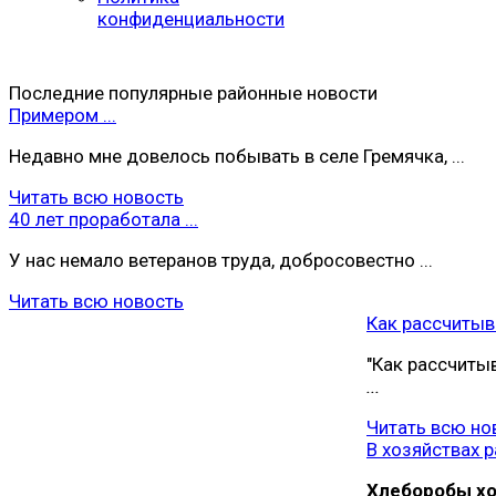
конфиденциальности
Последние популярные районные новости
Примером ...
Недавно мне довелось побывать в селе Гремячка, ...
Читать всю новость
40 лет проработала ...
У нас немало ветеранов труда, добросовестно ...
Читать всю новость
Как рассчитыва
"Как рассчиты
...
Читать всю но
В хозяйствах ра
Хлеборобы хoз