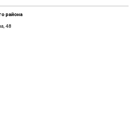
о района
а, 48