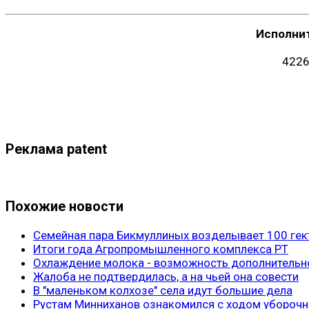
Исполни
4226
Реклама patent
Похожие новости
Семейная пара Бикмуллиных возделывает 100 гек
Итоги года Агропромышленного комплекса РТ
Охлаждение молока - возможность дополнительн
Жалоба не подтвердилась, а на чьей она совести
В "маленьком колхозе" села идут большие дела
Рустам Минниханов ознакомился с ходом убороч