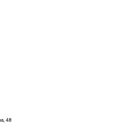
а, 48