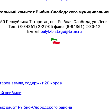
тельный комитет Рыбно-Слободского муниципальног
50 Республика Татарстан, пгт. Рыбная Слобода, ул. Ленин
Тел.: (8-84361) 2-27-05 факс: (8-84361) 2-30-12
E-mail:
balyk-bistage@tatar.ru
таров земли, содержит 20 коров
ой прибыли
ных работ Рыбно-Слободского района