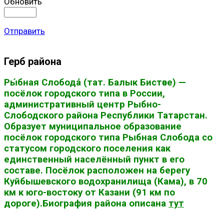
Обновить
Отправить
Герб района
Ры́бная Слобода́ (тат. Балык Бистәсе) —
посёлок городского типа в России,
административный центр Рыбно-
Слободского района Республики Татарстан.
Образует муниципальное образование
посёлок городского типа Рыбная Слобода со
статусом городского поселения как
единственный населённый пункт в его
составе. Посёлок расположен на берегу
Куйбышевского водохранилища (Кама), в 70
км к юго-востоку от Казани (91 км по
дороге).Биография района описана
тут