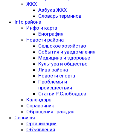
ЖКХ
Азбука ЖКХ
Словарь терминов
Info района
Инфо и карта
Биография
Новости района
Сельское хозяйство
События и уведомления
Медицина и здоровье
Культура и общество
Лица района
Новости спорта
Проблемы и
происшествия
Статьи Р.Слободцев
Календарь
Справочник
Обращения граждан
Сервисы
Организации
Объявления