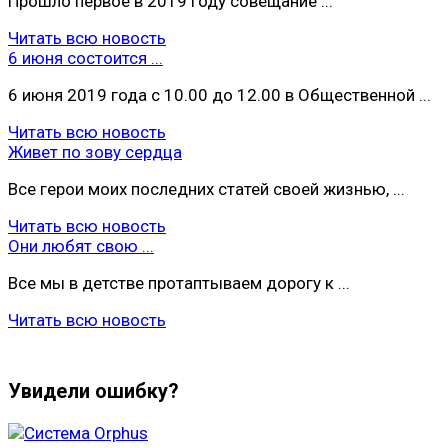
Прошло первое в 2019 году совещание ...
Читать всю новость
6 июня состоится ...
6 июня 2019 года с 10.00 до 12.00 в Общественной ...
Читать всю новость
Живет по зову сердца
Все герои моих последних статей своей жизнью, ...
Читать всю новость
Они любят свою ...
Все мы в детстве протаптываем дорогу к ...
Читать всю новость
Увидели ошибку?