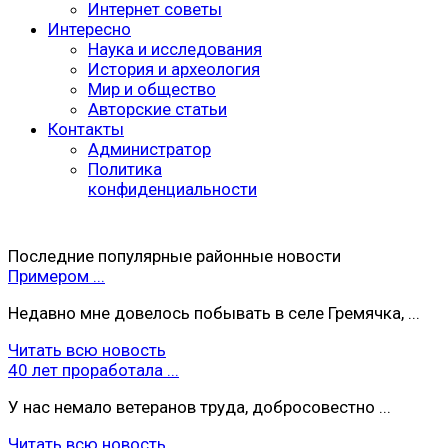
Интернет советы
Интересно
Наука и исследования
История и археология
Мир и общество
Авторские статьи
Контакты
Администратор
Политика
конфиденциальности
Последние популярные районные новости
Примером ...
Недавно мне довелось побывать в селе Гремячка, ...
Читать всю новость
40 лет проработала ...
У нас немало ветеранов труда, добросовестно ...
Читать всю новость