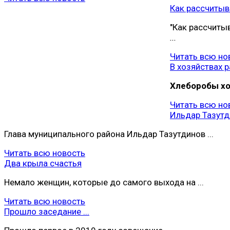
Как рассчитыва
"Как рассчиты
...
Читать всю но
В хозяйствах ра
Хлеборобы хoз
Читать всю но
Ильдар Тазутди
Глава муниципального района Ильдар Тазутдинов ...
Читать всю новость
Два крыла счастья
Немало женщин, которые до самого выхода на ...
Читать всю новость
Прошло заседание ...