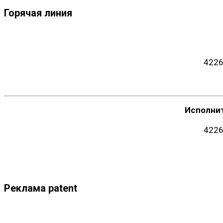
Горячая линия
4226
Исполни
4226
Реклама patent