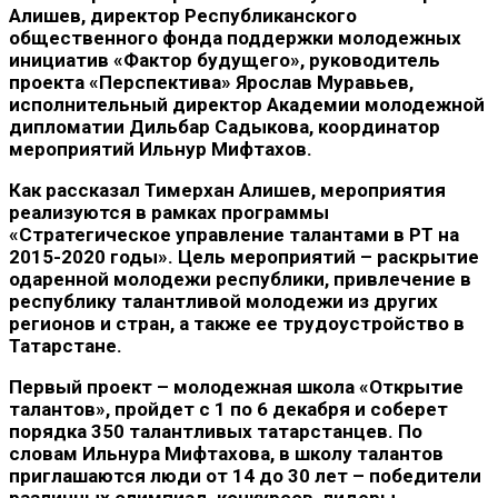
Алишев, директор Республиканского
общественного фонда поддержки молодежных
инициатив «Фактор будущего», руководитель
проекта «Перспектива» Ярослав Муравьев,
исполнительный директор Академии молодежной
дипломатии Дильбар Садыкова, координатор
мероприятий Ильнур Мифтахов.
Как рассказал Тимерхан Алишев, мероприятия
реализуются в рамках программы
«Стратегическое управление талантами в РТ на
2015-2020 годы». Цель мероприятий – раскрытие
одаренной молодежи республики, привлечение в
республику талантливой молодежи из других
регионов и стран, а также ее трудоустройство в
Татарстане.
Первый проект – молодежная школа «Открытие
талантов», пройдет с 1 по 6 декабря и соберет
порядка 350 талантливых татарстанцев. По
словам Ильнура Мифтахова, в школу талантов
приглашаются люди от 14 до 30 лет – победители