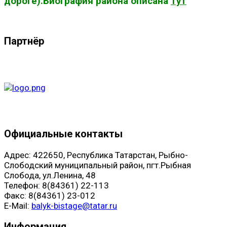
дороге).Биография района описана
тут
Партнёр
Официальные контакты
Адрес: 422650, Республика Татарстан, Рыбно-
Слободский муниципальный район, пгт.Рыбная
Слобода, ул.Ленина, 48
Телефон: 8(84361) 22-113
Факс: 8(84361) 23-012
E-Mail:
balyk-bistage@tatar.ru
Информация