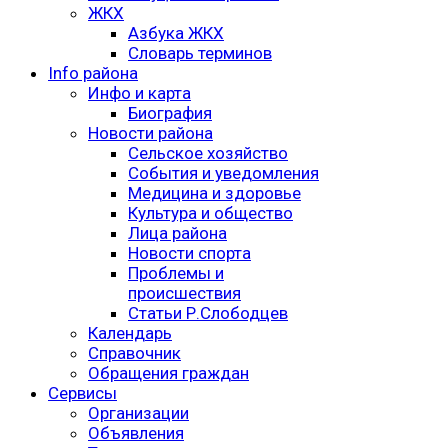
ЖКХ
Азбука ЖКХ
Словарь терминов
Info района
Инфо и карта
Биография
Новости района
Сельское хозяйство
События и уведомления
Медицина и здоровье
Культура и общество
Лица района
Новости спорта
Проблемы и
происшествия
Статьи Р.Слободцев
Календарь
Справочник
Обращения граждан
Сервисы
Организации
Объявления