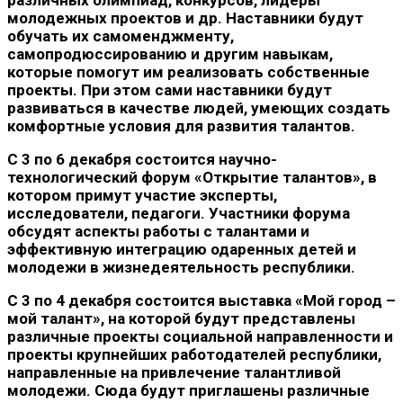
различных олимпиад, конкурсов, лидеры
молодежных проектов и др. Наставники будут
обучать их самоменджменту,
самопродюссированию и другим навыкам,
которые помогут им реализовать собственные
проекты. При этом сами наставники будут
развиваться в качестве людей, умеющих создать
комфортные условия для развития талантов.
С 3 по 6 декабря состоится научно-
технологический форум «Открытие талантов», в
котором примут участие эксперты,
исследователи, педагоги. Участники форума
обсудят аспекты работы с талантами и
эффективную интеграцию одаренных детей и
молодежи в жизнедеятельность республики.
С 3 по 4 декабря состоится выставка «Мой город –
мой талант», на которой будут представлены
различные проекты социальной направленности и
проекты крупнейших работодателей республики,
направленные на привлечение талантливой
молодежи. Сюда будут приглашены различные