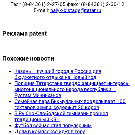
Тел.: (8-84361) 2-27-05 факс: (8-84361) 2-30-12
E-mail:
balyk-bistage@tatar.ru
Реклама patent
Похожие новости
Казань – лучший город в России для
бюджетного отдыха на Новый год
Полиция Татарстана твердо защищает интересы
многонационального народа республики –
Рустам Минниханов
Семейная пара Бикмуллиных возделывает 100
гектаров земли, содержит 20 коров
В Рыбно-Слободской гимназии прошел
традиционный КВН
Футбол сейчас стал популярным
Дела в комплексе идут в гору