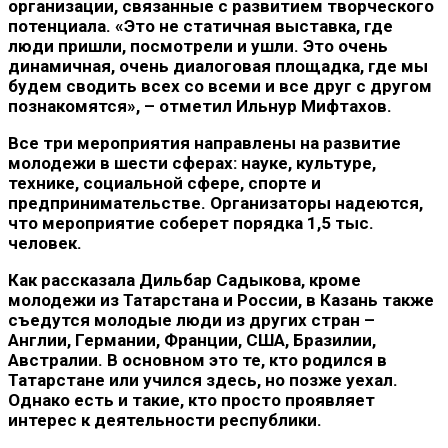
организации, связанные с развитием творческого
потенциала. «Это не статичная выставка, где
люди пришли, посмотрели и ушли. Это очень
динамичная, очень диалоговая площадка, где мы
будем сводить всех со всеми и все друг с другом
познакомятся», – отметил Ильнур Мифтахов.
Все три мероприятия направлены на развитие
молодежи в шести сферах: науке, культуре,
технике, социальной сфере, спорте и
предпринимательстве. Организаторы надеются,
что мероприятие соберет порядка 1,5 тыс.
человек.
Как рассказала Дильбар Садыкова, кроме
молодежи из Татарстана и России, в Казань также
съедутся молодые люди из других стран –
Англии, Германии, Франции, США, Бразилии,
Австралии. В основном это те, кто родился в
Татарстане или учился здесь, но позже уехал.
Однако есть и такие, кто просто проявляет
интерес к деятельности республики.