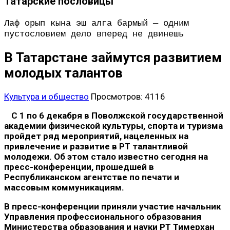
Татарские пословицы
Лаф орып кына эш алга бармый — одним
пустословием дело вперед не двинешь
В Татарстане займутся развитием
молодых талантов
Культура и общество
Просмотров: 4116
С 1 по 6 декабря в Поволжской государственной
академии физической культуры, спорта и туризма
пройдет ряд мероприятий, нацеленных на
привлечение и развитие в РТ талантливой
молодежи. Об этом стало известно сегодня на
пресс-конференции, прошедшей в
Республиканском агентстве по печати и
массовым коммуникациям.
В пресс-конференции приняли участие начальник
Управления профессионального образования
Министерства образования и науки РТ Тимерхан