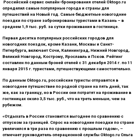
Российский сервис онлайн-бронирования отелей Oktogo.ru
определил самые популярные города и страны для
путешествий на Новый год. Самые бюджетные новогодние
поездки по стране забронированы туристами в Казань – в
среднем 1,9 тыс. руб. за сутки проживания в гостинице.
Первая десятка популярных российских городов для
новогодних поездок, кроме Казани, Москвы и Санкт-
Петербурга, включает Сочи, Калининград, Нижний Новгород,
Великий Новгород, Кострому, Ярославль и Псков. Рейтинг
составлен по данным броней отелей с 31 декабря 2014 г. по 11
января 2015 г. туристами, путешествующими самостоятельно.
По данным Oktogo.ru, российские туристы отправятся в
новогоднее путешествие по родной стране на пять дней, так
же, как за границу, но в России они потратят на проживание в
гостиницах около 3,5 тыс. руб., что на треть меньше, чем за
рубежом.
«Отдыхать в России становится выгоднее по сравнению с
отпуском за границей. Спрос на новогодние поездки по стране
увеличился в три раза по сравнению с прошлым годом», –
отмечает руководитель операционной службы Oktogo.ru Ольга