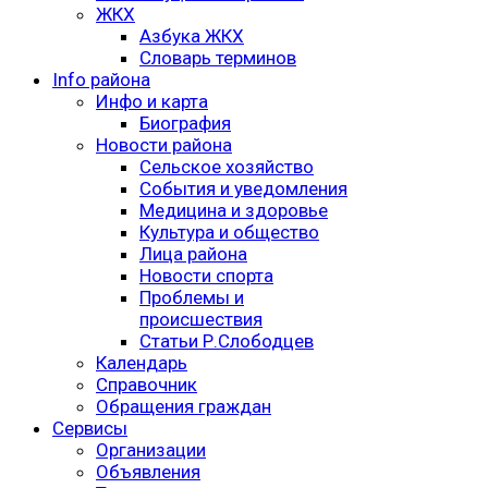
ЖКХ
Азбука ЖКХ
Словарь терминов
Info района
Инфо и карта
Биография
Новости района
Сельское хозяйство
События и уведомления
Медицина и здоровье
Культура и общество
Лица района
Новости спорта
Проблемы и
происшествия
Статьи Р.Слободцев
Календарь
Справочник
Обращения граждан
Сервисы
Организации
Объявления