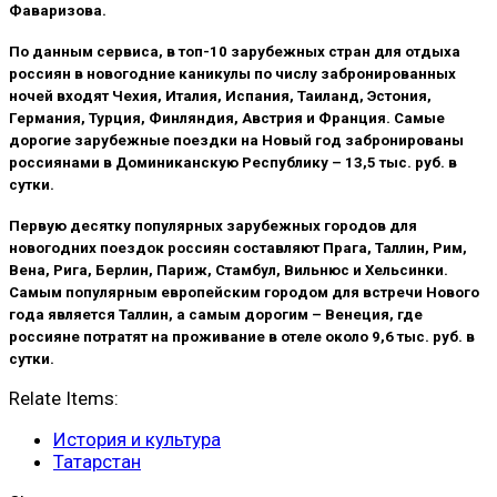
Фаваризова.
По данным сервиса, в топ-10 зарубежных стран для отдыха
россиян в новогодние каникулы по числу забронированных
ночей входят Чехия, Италия, Испания, Таиланд, Эстония,
Германия, Турция, Финляндия, Австрия и Франция. Самые
дорогие зарубежные поездки на Новый год забронированы
россиянами в Доминиканскую Республику – 13,5 тыс. руб. в
сутки.
Первую десятку популярных зарубежных городов для
новогодних поездок россиян составляют Прага, Таллин, Рим,
Вена, Рига, Берлин, Париж, Стамбул, Вильнюс и Хельсинки.
Самым популярным европейским городом для встречи Нового
года является Таллин, а самым дорогим – Венеция, где
россияне потратят на проживание в отеле около 9,6 тыс. руб. в
сутки.
Relate Items:
История и культура
Татарстан