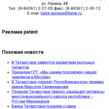
ул. Ленина, 48
Тел.: (8-84361) 2-27-05 факс: (8-84361) 2-30-12
E-mail:
balyk-bistage@tatar.ru
Реклама patent
Похожие новости
В Татарстане займутся развитием молодых
талантов
Президент РТ: «Мы ценим поддержку наших
земляков в Москве»
В Татарстане учредят Республиканскую премию
имени Марселя Салимжанова
Полиция Татарстана твердо защищает интересы
многонационального народа республики –
Рустам Минниханов
Банки Татарстана подняли ставки