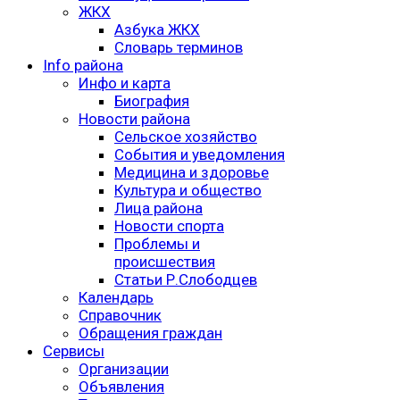
ЖКХ
Азбука ЖКХ
Словарь терминов
Info района
Инфо и карта
Биография
Новости района
Сельское хозяйство
События и уведомления
Медицина и здоровье
Культура и общество
Лица района
Новости спорта
Проблемы и
происшествия
Статьи Р.Слободцев
Календарь
Справочник
Обращения граждан
Сервисы
Организации
Объявления