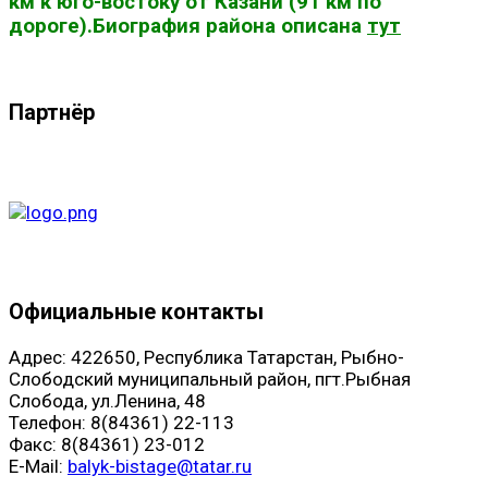
км к юго-востоку от Казани (91 км по
дороге).Биография района описана
тут
Партнёр
Официальные контакты
Адрес: 422650, Республика Татарстан, Рыбно-
Слободский муниципальный район, пгт.Рыбная
Слобода, ул.Ленина, 48
Телефон: 8(84361) 22-113
Факс: 8(84361) 23-012
E-Mail:
balyk-bistage@tatar.ru