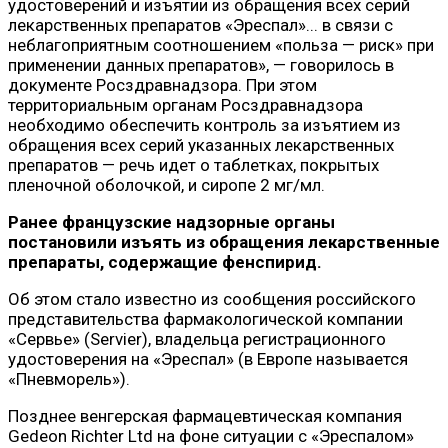
удостоверений и изъятии из обращения всех серий
лекарственных препаратов «Эреспал»... в связи с
неблагоприятным соотношением «польза — риск» при
применении данных препаратов», — говорилось в
документе Росздравнадзора. При этом
территориальным органам Росздравнадзора
необходимо обеспечить контроль за изъятием из
обращения всех серий указанных лекарственных
препаратов — речь идет о таблетках, покрытых
пленочной оболочкой, и сиропе 2 мг/мл.
Ранее французские надзорные органы
постановили изъять из обращения лекарственные
препараты, содержащие фенспирид.
Об этом стало известно из сообщения российского
представительства фармакологической компании
«Сервье» (Servier), владельца регистрационного
удостоверения на «Эреспал» (в Европе называется
«Пневморель»).
Позднее венгерская фармацевтическая компания
Gedeon Richter Ltd на фоне ситуации с «Эреспалом»