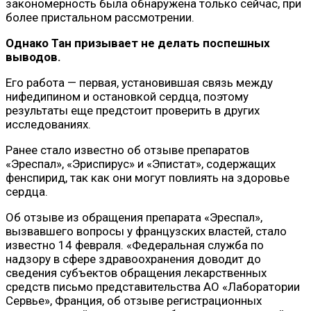
закономерность была обнаружена только сейчас, при
более пристальном рассмотрении.
Однако Тан призывает не делать поспешных
выводов.
Его работа — первая, установившая связь между
нифедипином и остановкой сердца, поэтому
результаты еще предстоит проверить в других
исследованиях.
Ранее стало известно об отзыве препаратов
«Эреспал», «Эриспирус» и «Эпистат», содержащих
фенспирид, так как они могут повлиять на здоровье
сердца.
Об отзыве из обращения препарата «Эреспал»,
вызвавшего вопросы у французских властей, стало
известно 14 февраля. «Федеральная служба по
надзору в сфере здравоохранения доводит до
сведения субъектов обращения лекарственных
средств письмо представительства АО «Лаборатории
Сервье», Франция, об отзыве регистрационных