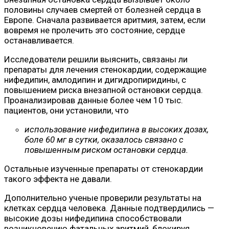
половины случаев смертей от болезней сердца в
Европе. Сначала развивается аритмия, затем, если
вовремя не пролечить это состояние, сердце
останавливается.
Исследователи решили выяснить, связаны ли
препараты для лечения стенокардии, содержащие
нифедипин, амлодипин и дигидропиридины, с
повышением риска внезапной остановки сердца.
Проанализировав данные более чем 10 тыс.
пациентов, они установили, что
использование нифедипина в высоких дозах,
боле 60 мг в сутки, оказалось связано с
повышенным риском остановки сердца.
Остальные изученные препараты от стенокардии
такого эффекта не давали.
Дополнительно ученые проверили результаты на
клетках сердца человека. Данные подтвердились —
высокие дозы нифедипина способствовали
возникновению фатальных аритмий, блокируя