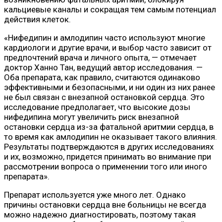
кальциевые каналы и сокращая тем самым потенциал
действия клеток.
«Нифедипин и амлодипин часто используют многие
кардиологи и другие врачи, и выбор часто зависит от
предпочтений врача и личного опыта, — отмечает
доктор Ханно Тан, ведущий автор исследования. —
Оба препарата, как правило, считаются одинаково
эффективными и безопасными, и ни один из них ранее
не был связан с внезапной остановкой сердца. Это
исследование предполагает, что высокие дозы
нифедипина могут увеличить риск внезапной
остановки сердца из-за фатальной аритмии сердца, в
то время как амлодипин не оказывает такого влияния.
Результаты подтверждаются в других исследованиях
и их, возможно, придется принимать во внимание при
рассмотрении вопроса о применении того или иного
препарата».
Препарат используется уже много лет. Однако
причины остановки сердца вне больницы не всегда
можно надежно диагностировать, поэтому такая