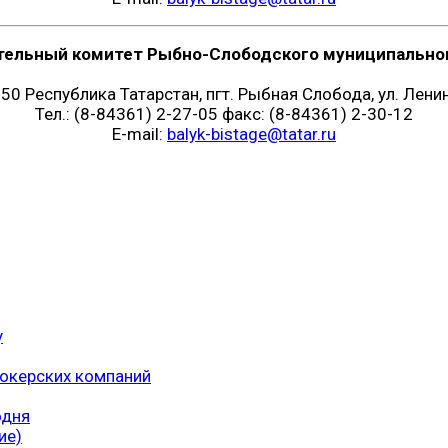
тельный комитет Рыбно-Слободского муниципальног
50 Республика Татарстан, пгт. Рыбная Слобода, ул. Ленин
Тел.: (8-84361) 2-27-05 факс: (8-84361) 2-30-12
E-mail:
balyk-bistage@tatar.ru
у
рокерских компаний
одня
ие)