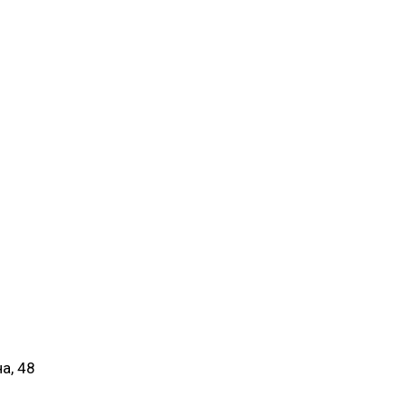
а, 48