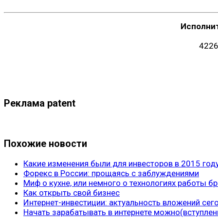
Исполни
4226
Реклама patent
Похожие новости
Какие изменения были для инвесторов в 2015 год
Форекс в России: прощаясь с заблуждениями
Миф о кухне, или немного о технологиях работы б
Как открыть свой бизнес
Интернет-инвестиции: актуальность вложений сег
Начать зарабатывать в интернете можно(вступлен