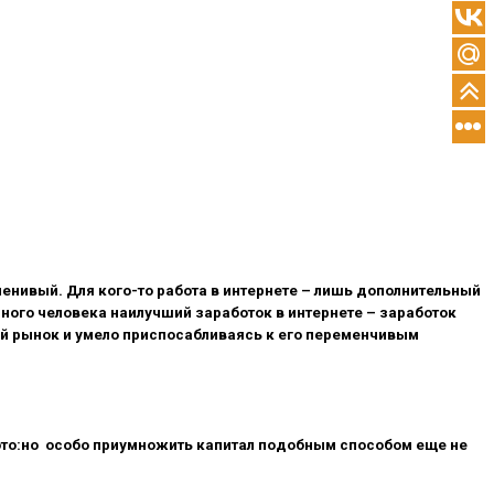
енивый. Для кого-то работа в интернете – лишь дополнительный
ного человека наилучший заработок в интернете – заработок
й рынок и умело приспосабливаясь к его переменчивым
о это:но особо приумножить капитал подобным способом еще не