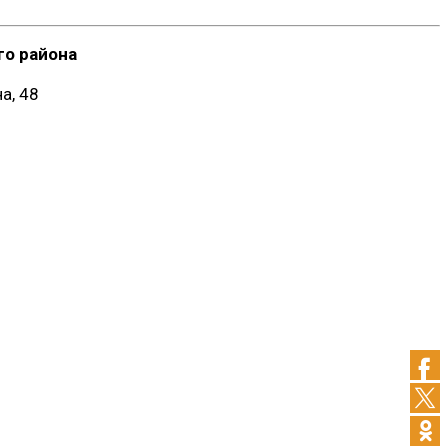
о района
а, 48