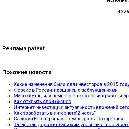
4226
Реклама patent
Похожие новости
Какие изменения были для инвесторов в 2015 год
Форекс в России: прощаясь с заблуждениями
Миф о кухне, или немного о технологиях работы б
Как открыть свой бизнес
Интернет-инвестиции: актуальность вложений сег
Как заработать в интернете"2 часть"
Санкции ЕС сокращают темпы роста Татарстана
Татарстан дорожит высоким уровнем отношений с