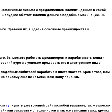
. Заманчивые письма с предложением вложить деньги в какой-
и. Забудьте об этом! Вложив деньги в подобные махинации, Вы
ньги. Сравним их, выделив основные преимущества и
того, Вы можете работать фрилансером и зарабатывать деньги,
рский курс и с успехом продавать его в электронном виде.
 подобных любителей заработка в инете хватает. Кроме того, Вам
ы на рекламу еще не «съели» всю Вашу прибыль.
,или
тут
купить уже готовый сайт по любой тематике,так же можно
айн или заказать у специалистов а так же выполнить ряд других