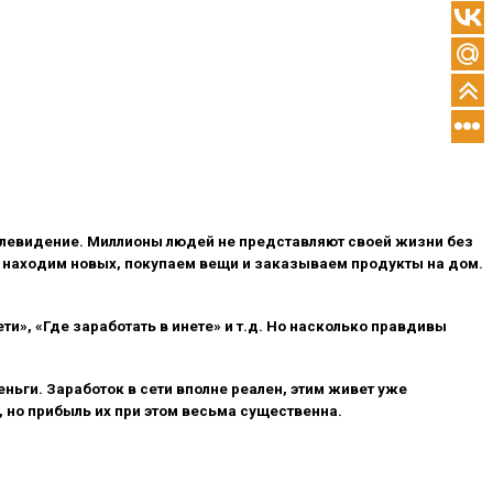
телевидение. Миллионы людей не представляют своей жизни без
 находим новых, покупаем вещи и заказываем продукты на дом.
и», «Где заработать в инете» и т.д. Но насколько правдивы
ьги. Заработок в сети вполне реален, этим живет уже
 но прибыль их при этом весьма существенна.