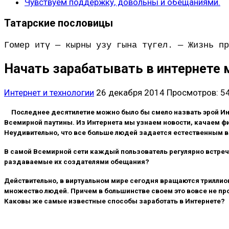
Чувствуем поддержку, довольны и обещаниями.
Татарские пословицы
Гомер итү — кырны узу гына түгел. — Жизнь пр
Начать зарабатывать в интернете 
Интернет и технологии
26 декабря 2014
Просмотров: 5
Последнее десятилетие можно было бы смело назвать эрой Инт
Всемирной паутины. Из Интернета мы узнаем новости, качаем ф
Неудивительно, что все больше людей задается естественным в 
В самой Всемирной сети каждый пользователь регулярно встречае
раздаваемые их создателями обещания?
Действительно, в виртуальном мире сегодня вращаются триллион
множество людей. Причем в большинстве своем это вовсе не про
Каковы же самые известные способы заработать в Интернете?