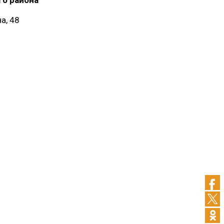
а, 48