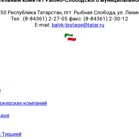
50 Республика Татарстан, пгт. Рыбная Слобода, ул. Ленин
Тел.: (8-84361) 2-27-05 факс: (8-84361) 2-30-12
E-mail:
balyk-bistage@tatar.ru
у
рокерских компаний
одня
 Турцией