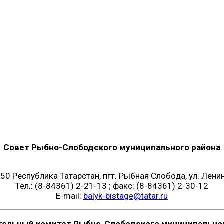
Совет Рыбно-Слободского муниципального района
50 Республика Татарстан, пгт. Рыбная Слобода, ул. Ленин
Тел.: (8-84361) 2-21-13 ; факс: (8-84361) 2-30-12
E-mail:
balyk-bistage@tatar.ru
тельный комитет Рыбно-Слободского муниципальног