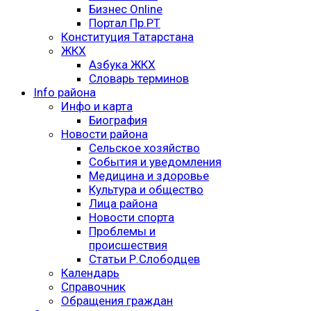
Бизнес Online
Портал Пр.РТ
Конституция Татарстана
ЖКХ
Азбука ЖКХ
Словарь терминов
Info района
Инфо и карта
Биография
Новости района
Сельское хозяйство
События и уведомления
Медицина и здоровье
Культура и общество
Лица района
Новости спорта
Проблемы и
происшествия
Статьи Р.Слободцев
Календарь
Справочник
Обращения граждан