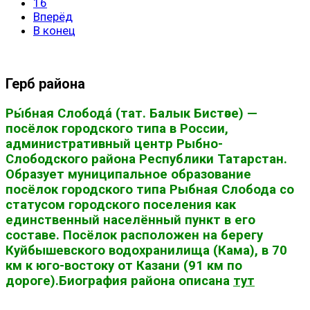
16
Вперёд
В конец
Герб района
Ры́бная Слобода́ (тат. Балык Бистәсе) —
посёлок городского типа в России,
административный центр Рыбно-
Слободского района Республики Татарстан.
Образует муниципальное образование
посёлок городского типа Рыбная Слобода со
статусом городского поселения как
единственный населённый пункт в его
составе. Посёлок расположен на берегу
Куйбышевского водохранилища (Кама), в 70
км к юго-востоку от Казани (91 км по
дороге).Биография района описана
тут