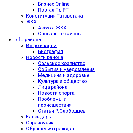
Бизнес Online
Портал Пр.РТ
Конституция Татарстана
ЖКХ
Азбука ЖКХ
Словарь терминов
Info района
Инфо и карта
Биография
Новости района
Сельское хозяйство
События и уведомления
Медицина и здоровье
Культура и общество
Лица района
Новости спорта
Проблемы и
происшествия
Статьи Р.Слободцев
Календарь
Справочник
Обращения граждан