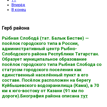
Вперёд
В конец
Герб района
Ры́бная Слобода́ (тат. Балык Бистәсе) —
посёлок городского типа в России,
административный центр Рыбно-
Слободского района Республики Татарстан.
Образует муниципальное образование
посёлок городского типа Рыбная Слобода со
статусом городского поселения как
единственный населённый пункт в его
составе. Посёлок расположен на берегу
Куйбышевского водохранилища (Кама), в 70
км к юго-востоку от Казани (91 км по
дороге).Биография района описана
тут