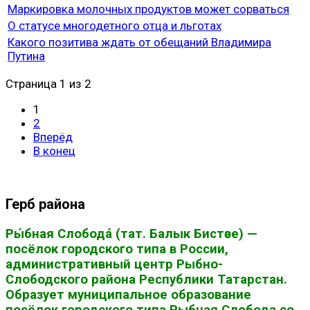
Маркировка молочных продуктов может сорваться
О статусе многодетного отца и льготах
Какого позитива ждать от обещаний Владимира
Путина
Страница 1 из 2
1
2
Вперёд
В конец
Герб района
Ры́бная Слобода́ (тат. Балык Бистәсе) —
посёлок городского типа в России,
административный центр Рыбно-
Слободского района Республики Татарстан.
Образует муниципальное образование