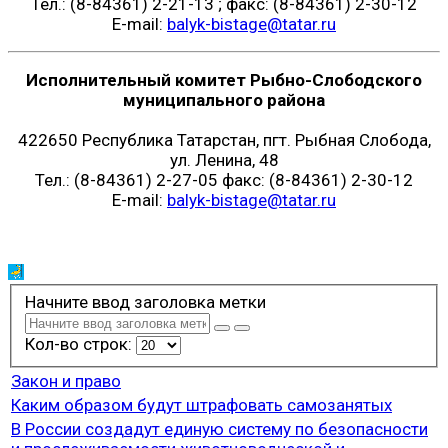
Тел.: (8-84361) 2-21-13 ; факс: (8-84361) 2-30-12
E-mail:
balyk-bistage@tatar.ru
Исполнительный комитет Рыбно-Слободского
муниципального района
422650 Республика Татарстан, пгт. Рыбная Слобода,
ул. Ленина, 48
Тел.: (8-84361) 2-27-05 факс: (8-84361) 2-30-12
E-mail:
balyk-bistage@tatar.ru
Начните ввод заголовка метки
Кол-во строк:
Закон и право
Каким образом будут штрафовать самозанятых
В России создадут единую систему по безопасности