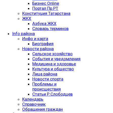
Бизнес Online
Портал Пр.РТ
Конституция Татарстана
ЖКХ
Азбука ЖКХ
Словарь терминов
Info района
Инфо и карта
Биография
Новости района
Сельское хозяйство
События и уведомления
Медицина и здоровье
Культура и общество
Лица района
Новости спорта
Проблемы и
происшествия
Статьи Р.Слободцев
Календарь
Справочник
Обращения граждан