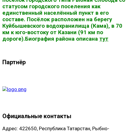
посёлок городского типа Рыбная Слобода со
статусом городского поселения как
единственный населённый пункт в его
составе. Посёлок расположен на берегу
Куйбышевского водохранилища (Кама), в 70
км к юго-востоку от Казани (91 км по
дороге).Биография района описана
тут
Партнёр
Официальные контакты
Адрес: 422650, Республика Татарстан, Рыбно-