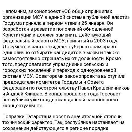
Напомним, законопроект «Об общих принципах
организации МСУ в единой системе публичной власти»
Госдума приняла в первом чтении 25 января. Он
разработан в развитие положений обновленной
Конституции и должен заменить действующий
федеральный закон о МСУ, принятый в 2003 году.
Документ, в частности, дает губернаторам право
единолично отбирать кандидатов в мэры и так же
самостоятельно отрешать их от должности. Кроме
того, предполагается упразднение сельских и
городских поселений и переход к одноуровневой
системе МСУ. Соавторами законопроекта выступили
председатели комитетов Госдумы и Совета
федерации по госстроительству Павел Крашенинников
и Андрей Клишас. В конце прошлого года Госсовет
республики уже поддержал данный законопроект
«концептуально».
Поправки Татарстана носят в значительной степени
технический характер. Так, республика настаивает на
сохранении действующего в регионе порядка