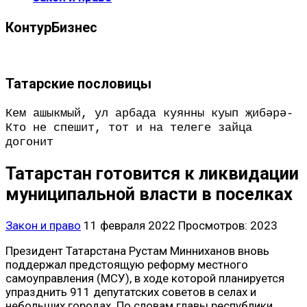
КонтурБизнес
Татарские пословицы
Кем ашыкмый, ул арбада куянны куып җибәрә-
Кто не спешит, тот и на телеге зайца
догонит
Татарcтан готовится к ликвидации
муниципальной власти в поселках
Закон и право
11 февраля 2022
Просмотров: 2023
Президент Татарстана Рустам Минниханов вновь
поддержал предстоящую реформу местного
самоуправления (МСУ), в ходе которой планируется
упразднить 911 депутатских советов в селах и
небольших городах. По словам главы республики,