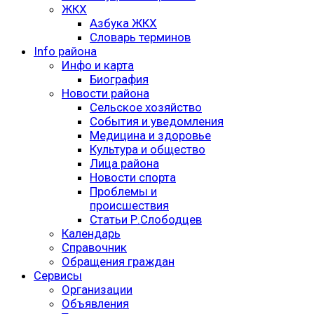
ЖКХ
Азбука ЖКХ
Словарь терминов
Info района
Инфо и карта
Биография
Новости района
Сельское хозяйство
События и уведомления
Медицина и здоровье
Культура и общество
Лица района
Новости спорта
Проблемы и
происшествия
Статьи Р.Слободцев
Календарь
Справочник
Обращения граждан
Сервисы
Организации
Объявления