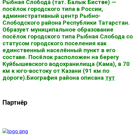
Ры́бная Слобода́ (тат. Балык Бистәсе) —
посёлок городского типа в России,
административный центр Рыбно-
Слободского района Республики Татарстан.
Образует муниципальное образование
посёлок городского типа Рыбная Слобода со
статусом городского поселения как
единственный населённый пункт в его
составе. Посёлок расположен на берегу
Куйбышевского водохранилища (Кама), в 70
км к юго-востоку от Казани (91 км по
дороге).Биография района описана
тут
Партнёр