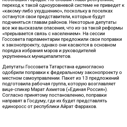
переход к такой одноуровневой системе не приведет к
«какому-либо ухудшению», поскольку в поселках
останутся свои представители, которые будут
подчиняться главам районов. Некоторые депутаты
все же высказали опасения, что из-за такой реформы
«прерывается связь с населением». На сессии
Госсовета парламентарии предложили свои поправки
к законопроекту, однако они касаются в основном
порядка избрания мэров и руководителей
укрупненных муниципалитетов.
Депутаты Госсовета Татарстана единогласно
одобрили поправки к федеральному законопроекту о
местном самоуправлении. Пакет из 13 предложений
подготовила рабочая группа, которую возглавляет
вице-спикер Марат Ахметов («Единая Россия»).
Согласно принятому постановлению, поправки
направят в Госдуму, где их будет представлять
единоросс от республики Айрат Фаррахов.