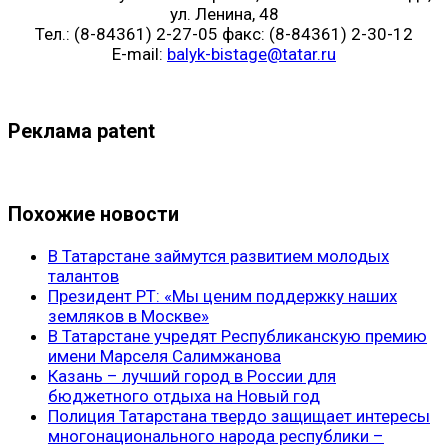
ул. Ленина, 48
Тел.: (8-84361) 2-27-05 факс: (8-84361) 2-30-12
E-mail:
balyk-bistage@tatar.ru
Реклама patent
Похожие новости
В Татарстане займутся развитием молодых
талантов
Президент РТ: «Мы ценим поддержку наших
земляков в Москве»
В Татарстане учредят Республиканскую премию
имени Марселя Салимжанова
Казань – лучший город в России для
бюджетного отдыха на Новый год
Полиция Татарстана твердо защищает интересы
многонационального народа республики –