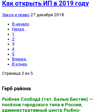
Как открыть ИП в 2019 году
Закон и право
27 декабря 2018
В начало
Назад
1
2
3
4
5
Вперёд
В конец
Страница 3 из 5
Герб района
Ры́бная Слобода́ (тат. Балык Бистәсе) —
посёлок городского типа в России,
административный центр Рыбно-