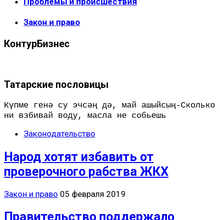
Проблемы и происшествия
Закон и право
КонтурБизнес
Татарские пословицы
Күпме генә су эчсәң дә, май ашыйсың-Сколько
ни взбивай воду, масла не собьешь
Законодательство
Народ хотят избавить от
проверочного рабства ЖКХ
Закон и право
05 февраля 2019
Правительство поддержало