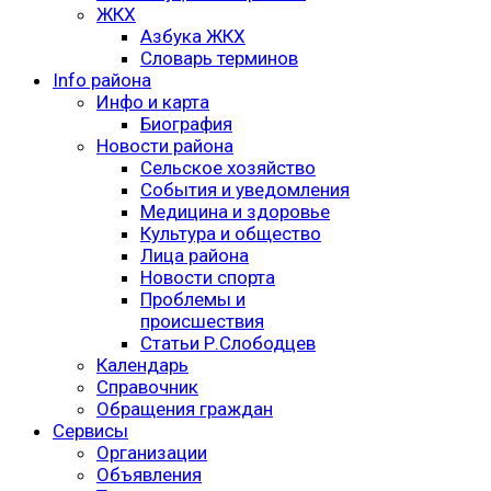
ЖКХ
Азбука ЖКХ
Словарь терминов
Info района
Инфо и карта
Биография
Новости района
Сельское хозяйство
События и уведомления
Медицина и здоровье
Культура и общество
Лица района
Новости спорта
Проблемы и
происшествия
Статьи Р.Слободцев
Календарь
Справочник
Обращения граждан
Сервисы
Организации
Объявления