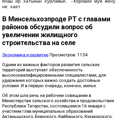
Яхшы ир хатынын хурламый. -Хороший муж жену
не хает
В Минсельхозпроде РТ с главами
районов обсудили вопрос об
увеличении жилищного
строительства на селе
Экономика и развитие
Просмотров: 1134
Одним из важных факторов развития сельских
территорий выступает обеспеченность
высококвалифицированными специалистами, для
удержания которых важно создать достойные
условия. И в первую очередь, конечно, жилье.
Об этом шла речь на рабочем совещании в
Министерстве сельского хозяйства и продовольствия
Республики Татарстан, состоявшемся 16 января с
участием глав муниципальных образований
Актанышского, Буинского, Кайбицкого, Кукморского,