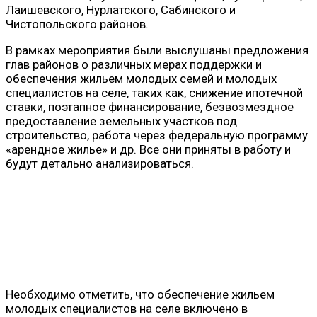
Лаишевского, Нурлатского, Сабинского и
Чистопольского районов.
В рамках мероприятия были выслушаны предложения
глав районов о различных мерах поддержки и
обеспечения жильем молодых семей и молодых
специалистов на селе, таких как, снижение ипотечной
ставки, поэтапное финансирование, безвозмездное
предоставление земельных участков под
строительство, работа через федеральную программу
«арендное жилье» и др. Все они приняты в работу и
будут детально анализироваться.
Необходимо отметить, что обеспечение жильем
молодых специалистов на селе включено в