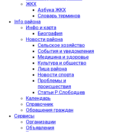
ЖКХ
Азбука ЖКХ
Словарь терминов
Info района
Инфо и карта
Биография
Новости района
Сельское хозяйство
События и уведомления
Медицина и здоровье
Культура и общество
Лица района
Новости спорта
Проблемы и
происшествия
Статьи Р.Слободцев
Календарь
Справочник
Обращения граждан
Сервисы
Организации
Объявления