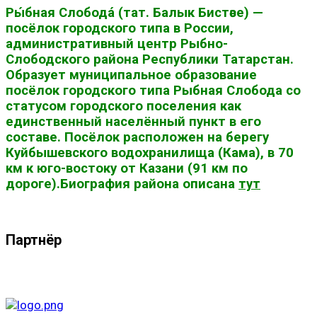
Ры́бная Слобода́ (тат. Балык Бистәсе) —
посёлок городского типа в России,
административный центр Рыбно-
Слободского района Республики Татарстан.
Образует муниципальное образование
посёлок городского типа Рыбная Слобода со
статусом городского поселения как
единственный населённый пункт в его
составе. Посёлок расположен на берегу
Куйбышевского водохранилища (Кама), в 70
км к юго-востоку от Казани (91 км по
дороге).Биография района описана
тут
Партнёр