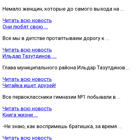
Немало женщин, которые до самого выхода на ...
Читать всю новость
Они любят свою ...
Все мы в детстве протаптываем дорогу к ...
Читать всю новость
Ильдар Тазутдинов: ...
Глава муниципального района Ильдар Тазутдинов ...
Читать всю новость
Читайка ищет друзей!
Все первоклассники гимназии №1 побывали в ...
Читать всю новость
Книга жизни ...
-Не знаю, как воспримешь братишка, за время ...
Читать всю новость