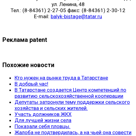
ул. Ленина, 48
Тел.: (8-84361) 2-27-05 факс: (8-84361) 2-30-12
E-mail:
balyk-bistage@tatar.ru
Реклама patent
Похожие новости
Кто нужен на рынке труда в Татарстане
В добрый час!
В Татарстане создается Центр компетенций по
развитию сельскохозяйственной кооперации
Депутаты затронули тему поддержки сельского
хозяйства и сельских жителей.
Участь должников ЖКХ
Для лучшей жизни села
Показали себя пловцы.
Жалоба не подтвердилась, а на чьей она совести