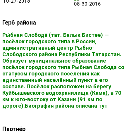
10-27-2018
08-30-2016
Герб района
Ры́бная Слобода́ (тат. Балык Бистәсе) —
посёлок городского типа в России,
административный центр Рыбно-
Слободского района Республики Татарстан.
Образует муниципальное образование
посёлок городского типа Рыбная Слобода со
статусом городского поселения как
единственный населённый пункт в его
составе. Посёлок расположен на берегу
Куйбышевского водохранилища (Кама), в 70
км к юго-востоку от Казани (91 км по
дороге).Биография района описана
тут
Партнёр