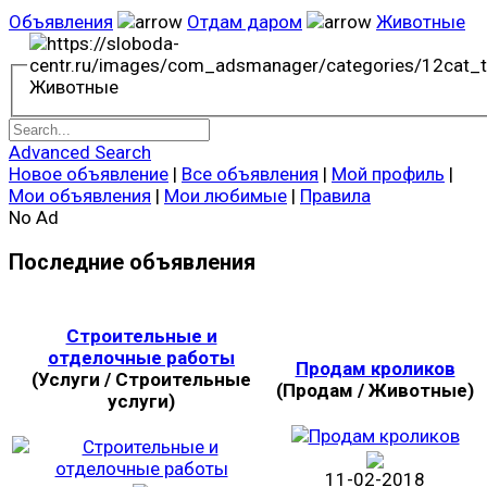
Объявления
Отдам даром
Животные
Животные
Advanced Search
Новое объявление
|
Все объявления
|
Мой профиль
|
Мои объявления
|
Мои любимые
|
Правила
No Ad
Последние объявления
Строительные и
отделочные работы
Продам кроликов
(Услуги / Строительные
(Продам / Животные)
услуги)
11-02-2018