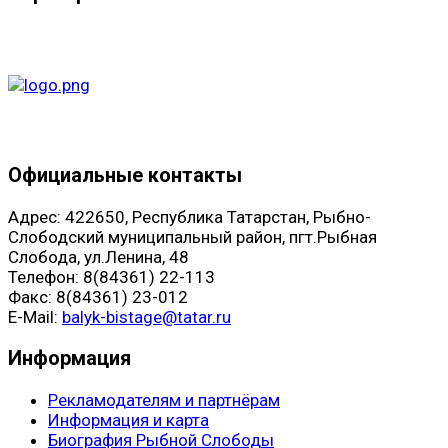
Официальные контакты
Адрес: 422650, Республика Татарстан, Рыбно-
Слободский муниципальный район, пгт.Рыбная
Слобода, ул.Ленина, 48
Телефон: 8(84361) 22-113
Факс: 8(84361) 23-012
E-Mail:
balyk-bistage@tatar.ru
Информация
Рекламодателям и партнёрам
Информация и карта
Биография Рыбной Слободы