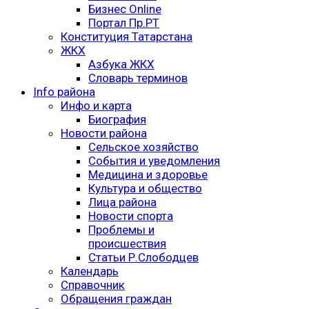
Бизнес Online
Портал Пр.РТ
Конституция Татарстана
ЖКХ
Азбука ЖКХ
Словарь терминов
Info района
Инфо и карта
Биография
Новости района
Сельское хозяйство
События и уведомления
Медицина и здоровье
Культура и общество
Лица района
Новости спорта
Проблемы и
происшествия
Статьи Р.Слободцев
Календарь
Справочник
Обращения граждан