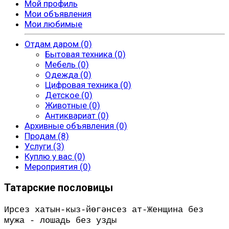
Мой профиль
Мои объявления
Мои любимые
Отдам даром (0)
Бытовая техника (0)
Мебель (0)
Одежда (0)
Цифровая техника (0)
Детское (0)
Животные (0)
Антиквариат (0)
Архивные объявления (0)
Продам (8)
Услуги (3)
Куплю у вас (0)
Мероприятия (0)
Татарские пословицы
Ирсез хатын-кыз-йөгәнсез ат-Женщина без
мужа - лошадь без узды