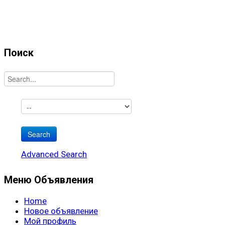
Поиск
Advanced Search
Меню Объявления
Home
Новое объявление
Мой профиль