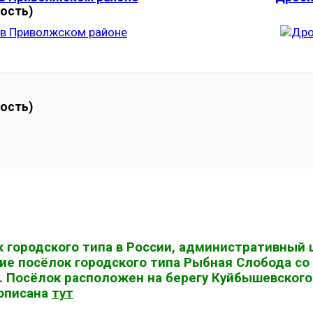
ость)
ость)
лок городского типа в России, административны
ие посёлок городского типа Рыбная Слобода со 
. Посёлок расположен на берегу Куйбышевского 
 описана
тут