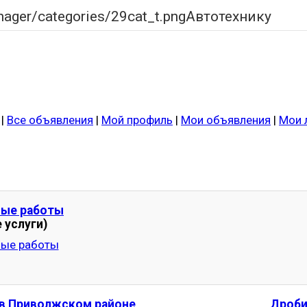
Автотехнику
|
Все объявления
|
Мой профиль
|
Мои объявления
|
Мои
ные работы
 услуги)
 в Приволжском районе
Дроби