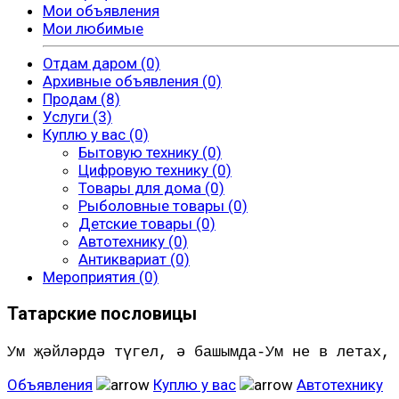
Мои объявления
Мои любимые
Отдам даром (0)
Архивные объявления (0)
Продам (8)
Услуги (3)
Куплю у вас (0)
Бытовую технику (0)
Цифровую технику (0)
Товары для дома (0)
Рыболовные товары (0)
Детские товары (0)
Автотехнику (0)
Антиквариат (0)
Мероприятия (0)
Татарские пословицы
Ум җәйләрдә түгел, ә башымда-Ум не в летах, 
Объявления
Куплю у вас
Автотехнику