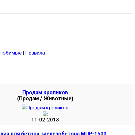
 любимые
|
Правила
Продам кроликов
(Продам / Животные)
11-02-2018
лка для бетона, железобетона МПР-1500