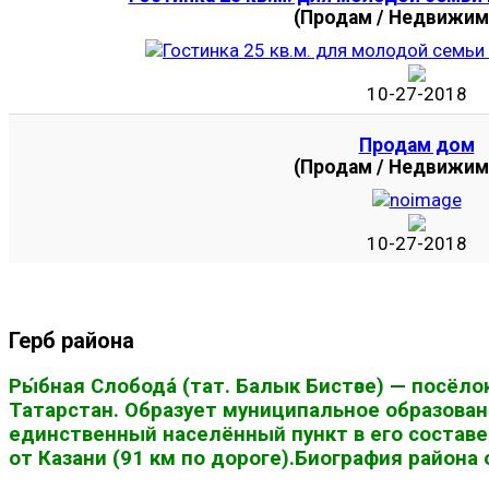
(Продам / Недвижим
10-27-2018
Продам дом
(Продам / Недвижим
10-27-2018
Герб района
Ры́бная Слобода́ (тат. Балык Бистәсе) — посё
Татарстан. Образует муниципальное образован
единственный населённый пункт в его составе
от Казани (91 км по дороге).Биография района